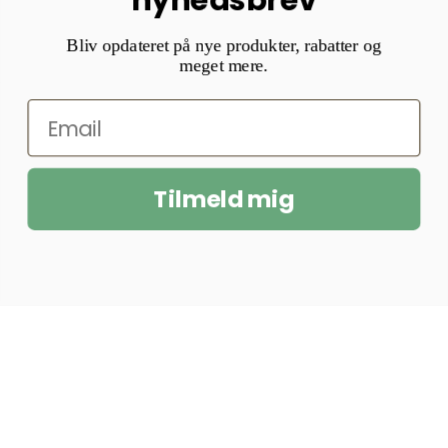
nyhedsbrev
Bliv opdateret på nye produkter, rabatter og
meget mere.
Tilmeld mig