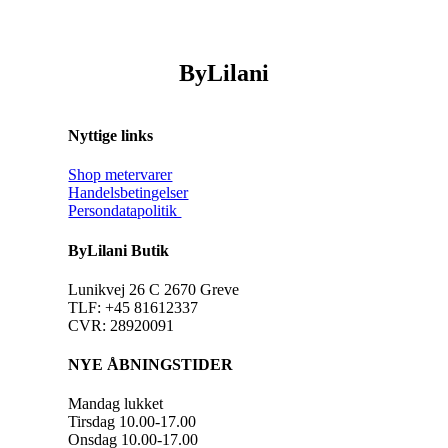
ByLilani
Nyttige links
Shop metervarer
Handelsbetingelser
Persondatapolitik
ByLilani Butik
Lunikvej 26 C 2670 Greve
TLF: +45 81612337
CVR: 28920091
NYE ÅBNINGSTIDER
Mandag lukket
Tirsdag 10.00-17.00
Onsdag 10.00-17.00