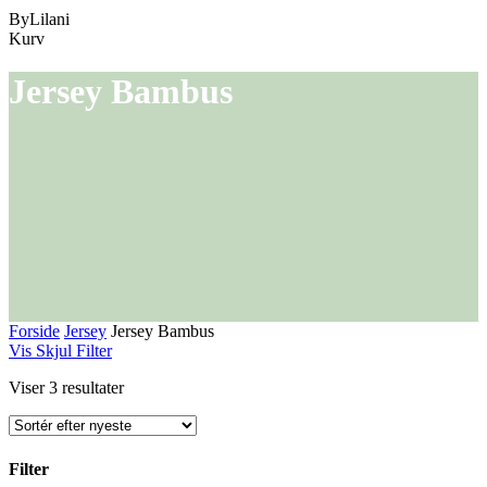
ByLilani
Close
Kurv
Cart
Jersey Bambus
Forside
Jersey
Jersey Bambus
Vis
Skjul
Filter
Sorteret
Viser 3 resultater
efter
seneste
Filter