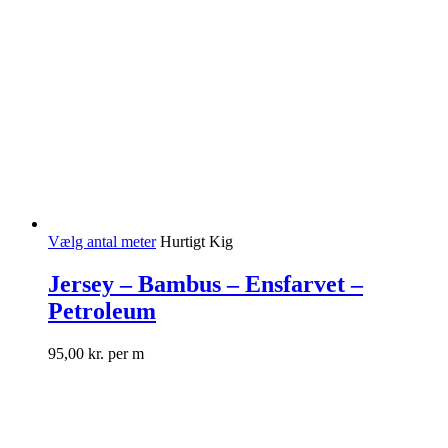
Vælg antal meter
Hurtigt Kig
Jersey – Bambus – Ensfarvet –
Petroleum
95,00
kr.
per m