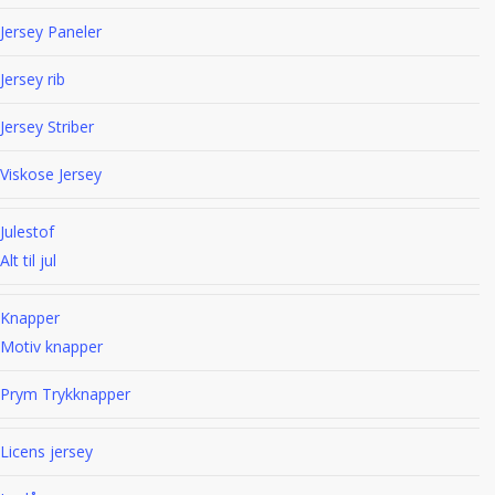
Jersey Paneler
Jersey rib
Jersey Striber
Viskose Jersey
Julestof
Alt til jul
Knapper
Motiv knapper
Prym Trykknapper
Licens jersey