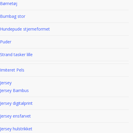
Børnetøj
Bumbag stor
Hundepude stjerneformet
Puder
Strand tasker lille
Imiteret Pels
Jersey
Jersey Bambus
Jersey digitalprint
Jersey ensfarvet
Jersey hulstrikket