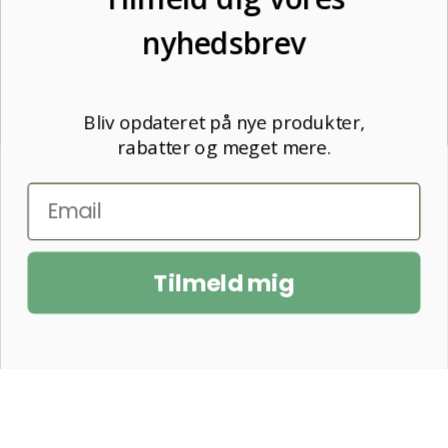
nyhedsbrev
Bliv opdateret på nye produkter,
rabatter og meget mere.
B
Tilmeld mig