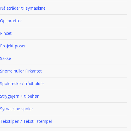
Nåletråder til symaskine
Opsprætter
Pincet
Projekt poser
Sakse
Snørre huller Firkantet
Spoleæske / trådholder
Strygejern + tilbehør
Symaskine spoler
Tekstilpen / Tekstil stempel