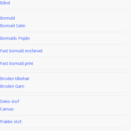
Bånd
Bomuld
Bomuld Satin
Bomulds Poplin
Fast bomuld ensfarvet
Fast bomuld print
Broderi tilbehør
Broderi Garn
Deko stof
Canvas
Frakke stof.