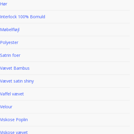
Hør
Interlock 100% Bomuld
Møbelfløjl
Polyester
Satrin foer
Vævet Bambus
Vævet satin shiny
Vaffel vævet
Velour
Viskose Poplin
Viskose vævet