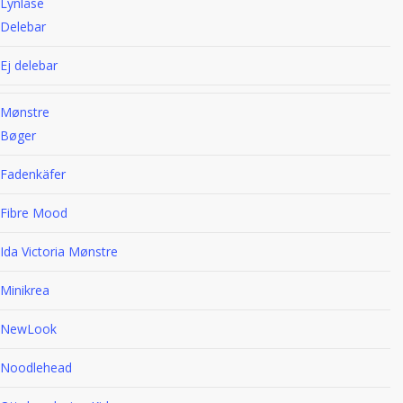
Lynlåse
Delebar
Ej delebar
Mønstre
Bøger
Fadenkäfer
Fibre Mood
Ida Victoria Mønstre
Minikrea
NewLook
Noodlehead