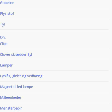
Gobeline
Plys stof
Tyl
Div.
Clips
Clover skrædder Syl
Lamper
Lynlås, glider og vedhæng
Magnet til led lampe
Måleenheder
Mønsterpapir