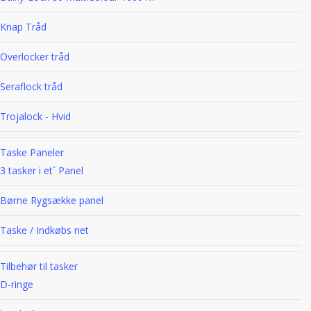
Knap Tråd
Overlocker tråd
Seraflock tråd
Trojalock - Hvid
Taske Paneler
3 tasker i et` Panel
Børne Rygsække panel
Taske / Indkøbs net
Tilbehør til tasker
D-ringe