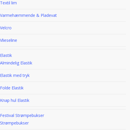
Textil lim
Varmehæmmende & Pladevat
Velcro
Vlieseline
Elastik
Almindelig Elastik
Elastik med tryk
Folde Elastik
Knap hul Elastik
Festival Strømpebukser
Strømpebukser