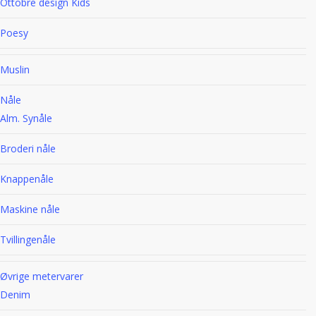
Ottobre design Kids
Poesy
Muslin
Nåle
Alm. Synåle
Broderi nåle
Knappenåle
Maskine nåle
Tvillingenåle
Øvrige metervarer
Denim