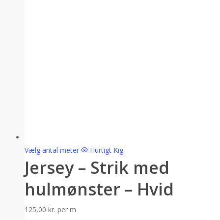
Vælg antal meter
Hurtigt Kig
Jersey – Strik med
hulmønster – Hvid
125,00
kr.
per m