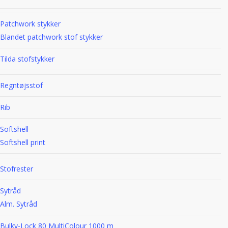
Patchwork stykker
Blandet patchwork stof stykker
Tilda stofstykker
Regntøjsstof
Rib
Softshell
Softshell print
Stofrester
Sytråd
Alm. Sytråd
Bulky-Lock 80 MultiColour 1000 m