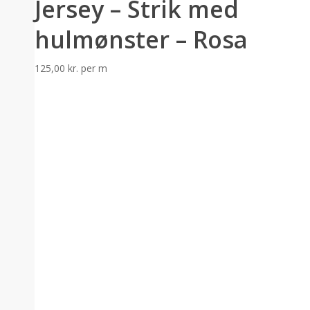
Jersey – Strik med
hulmønster – Rosa
125,00
kr.
per m