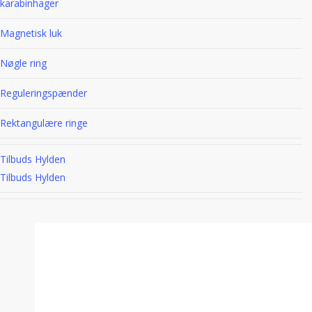
karabinhager
Magnetisk luk
Nøgle ring
Reguleringspænder
Rektangulære ringe
Tilbuds Hylden
Tilbuds Hylden