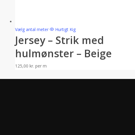
Vælg antal meter
Hurtigt Kig
Jersey – Strik med
hulmønster – Beige
125,00
kr.
per m