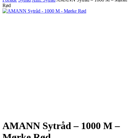
Rød
AMANN Sytråd – 1000 M –
Mørke Rød