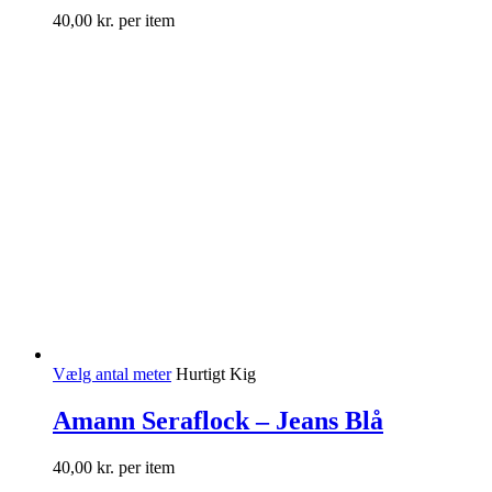
40,00
kr.
per item
Vælg antal meter
Hurtigt Kig
Amann Seraflock – Jeans Blå
40,00
kr.
per item