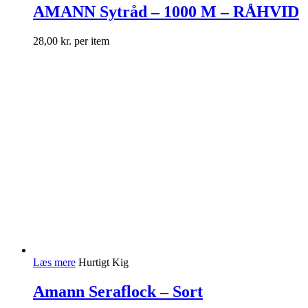
AMANN Sytråd – 1000 M – RÅHVID
28,00
kr.
per item
Læs mere
Hurtigt Kig
Amann Seraflock – Sort