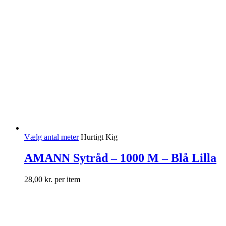
Vælg antal meter
Hurtigt Kig
AMANN Sytråd – 1000 M – Blå Lilla
28,00
kr.
per item