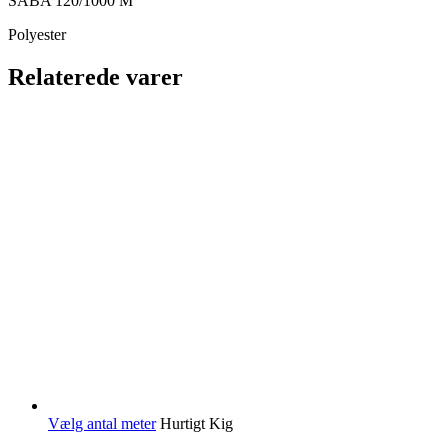
SABA 120/1000 M
Polyester
Relaterede varer
Vælg antal meter
Hurtigt Kig