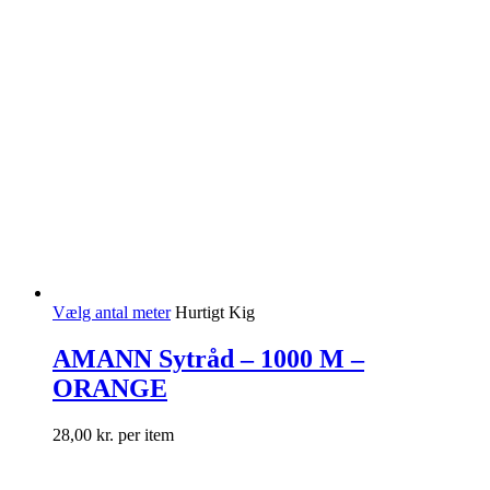
Vælg antal meter
Hurtigt Kig
AMANN Sytråd – 1000 M –
ORANGE
28,00
kr.
per item