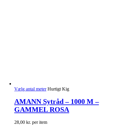
Vælg antal meter
Hurtigt Kig
AMANN Sytråd – 1000 M –
GAMMEL ROSA
28,00
kr.
per item