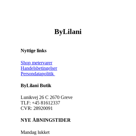
ByLilani
Nyttige links
Shop metervarer
Handelsbetingelser
Persondatapolitik
ByLilani Butik
Lunikvej 26 C 2670 Greve
TLF: +45 81612337
CVR: 28920091
NYE ÅBNINGSTIDER
Mandag lukket