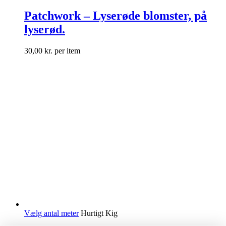
Patchwork – Lyserøde blomster, på
lyserød.
30,00
kr.
per item
Vælg antal meter
Hurtigt Kig