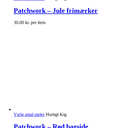
Patchwork – Jule frimærker
30,00
kr.
per item
Vælg antal meter
Hurtigt Kig
Patchwork – Rød bagside