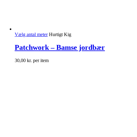
Vælg antal meter
Hurtigt Kig
Patchwork – Bamse jordbær
30,00
kr.
per item