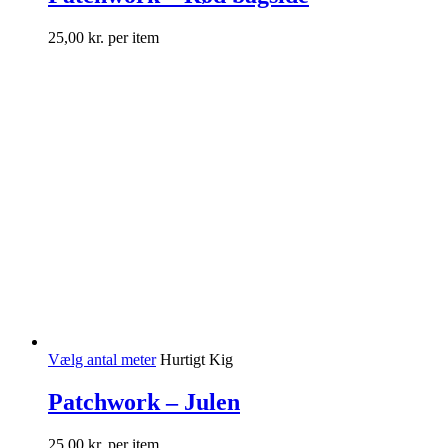
25,00
kr.
per item
Vælg antal meter
Hurtigt Kig
Patchwork – Julen
25,00
kr.
per item