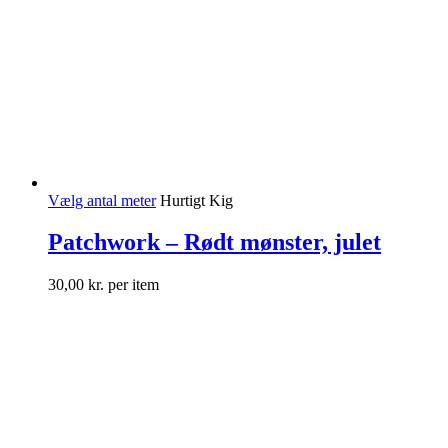
Vælg antal meter
Hurtigt Kig
Patchwork – Rødt mønster, julet
30,00
kr.
per item