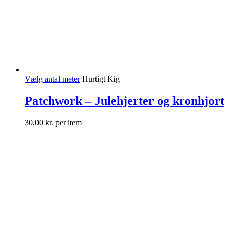
Vælg antal meter
Hurtigt Kig
Patchwork – Julehjerter og kronhjort
30,00
kr.
per item