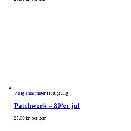
Vælg antal meter
Hurtigt Kig
Patchwork – 80’er jul
25,00
kr.
per item