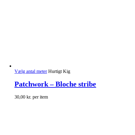
Vælg antal meter
Hurtigt Kig
Patchwork – Bloche stribe
30,00
kr.
per item