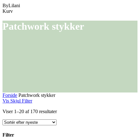
ByLilani
Close
Kurv
Cart
Patchwork stykker
Forside
Patchwork stykker
Vis
Skjul
Filter
Sorteret
Viser 1–20 af 170 resultater
efter
seneste
Filter