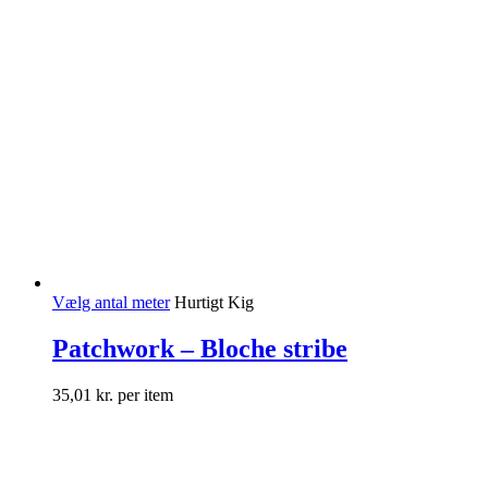
Vælg antal meter
Hurtigt Kig
Patchwork – Bloche stribe
35,01
kr.
per item