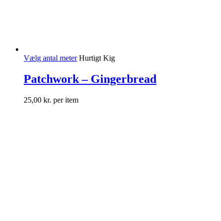
Vælg antal meter
Hurtigt Kig
Patchwork – Gingerbread
25,00
kr.
per item