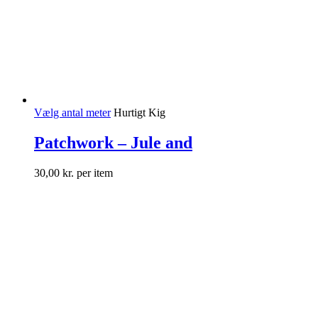
Vælg antal meter
Hurtigt Kig
Patchwork – Jule and
30,00
kr.
per item