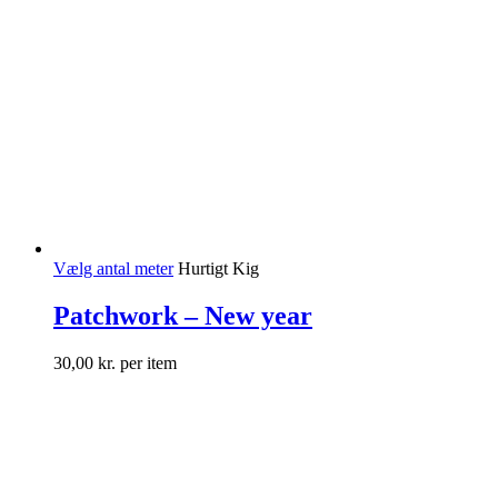
Vælg antal meter
Hurtigt Kig
Patchwork – New year
30,00
kr.
per item