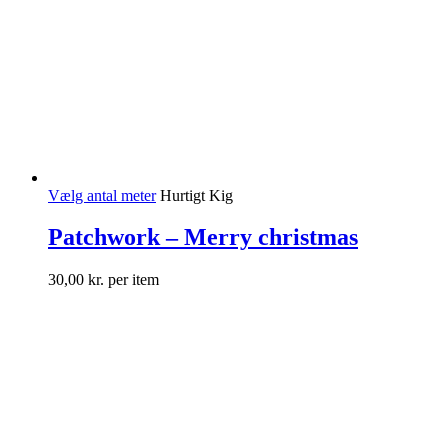
Vælg antal meter
Hurtigt Kig
Patchwork – Merry christmas
30,00
kr.
per item