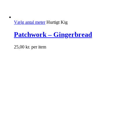
Vælg antal meter
Hurtigt Kig
Patchwork – Gingerbread
25,00
kr.
per item