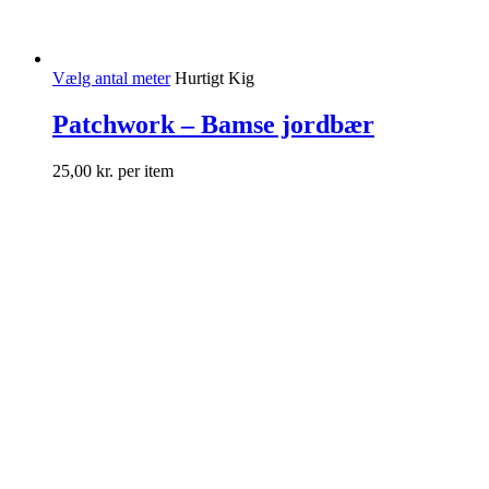
Vælg antal meter
Hurtigt Kig
Patchwork – Bamse jordbær
25,00
kr.
per item