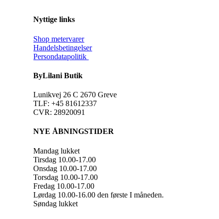
Nyttige links
Shop metervarer
Handelsbetingelser
Persondatapolitik
ByLilani Butik
Lunikvej 26 C 2670 Greve
TLF: +45 81612337
CVR: 28920091
NYE ÅBNINGSTIDER
Mandag lukket
Tirsdag 10.00-17.00
Onsdag 10.00-17.00
Torsdag 10.00-17.00
Fredag 10.00-17.00
Lørdag 10.00-16.00 den første I måneden.
Søndag lukket