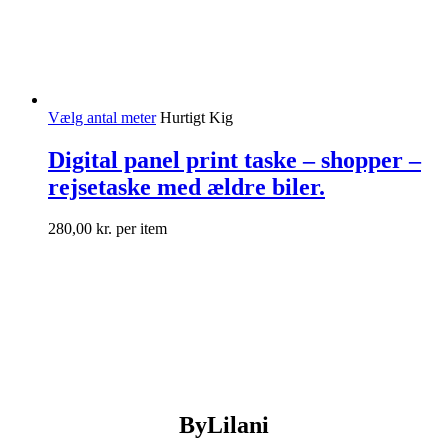
Vælg antal meter
Hurtigt Kig
Digital panel print taske – shopper –
rejsetaske med ældre biler.
280,00
kr.
per item
ByLilani