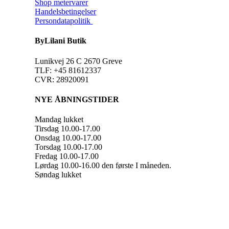
Shop metervarer
Handelsbetingelser
Persondatapolitik
ByLilani Butik
Lunikvej 26 C 2670 Greve
TLF: +45 81612337
CVR: 28920091
NYE ÅBNINGSTIDER
Mandag lukket
Tirsdag 10.00-17.00
Onsdag 10.00-17.00
Torsdag 10.00-17.00
Fredag 10.00-17.00
Lørdag 10.00-16.00 den første I måneden.
Søndag lukket