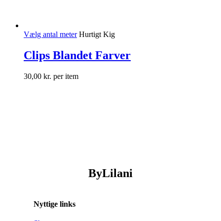
Vælg antal meter
Hurtigt Kig
Clips Blandet Farver
30,00
kr.
per item
ByLilani
Nyttige links