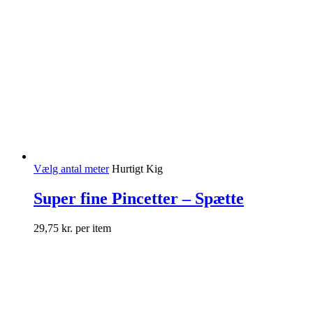
Vælg antal meter
Hurtigt Kig
Super fine Pincetter – Spætte
29,75
kr.
per item