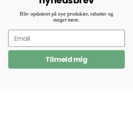
nyhedsbrev
Bliv opdateret på nye produkter, rabatter og
meget mere.
Tilmeld mig