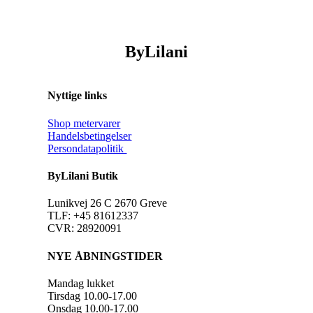
ByLilani
Nyttige links
Shop metervarer
Handelsbetingelser
Persondatapolitik
ByLilani Butik
Lunikvej 26 C 2670 Greve
TLF: +45 81612337
CVR: 28920091
NYE ÅBNINGSTIDER
Mandag lukket
Tirsdag 10.00-17.00
Onsdag 10.00-17.00