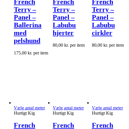
French
French
French
Terry –
Terry –
Terry –
Panel –
Panel –
Panel –
Ballerina
Labubu
Labubu
med
hjerter
cirkler
pelshund
80,00
kr.
per item
80,00
kr.
per item
175,00
kr.
per item
Vælg antal meter
Vælg antal meter
Vælg antal meter
Hurtigt Kig
Hurtigt Kig
Hurtigt Kig
French
French
French