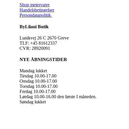
Shop metervarer
Handelsbetingelser
Persondatapolitik
ByLilani Butik
Lunikvej 26 C 2670 Greve
TLF: +45 81612337
CVR: 28920091
NYE ÅBNINGSTIDER
Mandag lukket
Tirsdag 10.00-17.00
Onsdag 10.00-17.00
Torsdag 10.00-17.00
Fredag 10.00-17.00
Lørdag 10.00-16.00 den første I måneden.
Søndag lukket