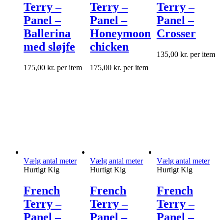
Terry –
Terry –
Terry –
Panel –
Panel –
Panel –
Ballerina
Honeymoon
Crosser
med sløjfe
chicken
135,00
kr.
per item
175,00
kr.
per item
175,00
kr.
per item
Vælg antal meter
Vælg antal meter
Vælg antal meter
Hurtigt Kig
Hurtigt Kig
Hurtigt Kig
French
French
French
Terry –
Terry –
Terry –
Panel –
Panel –
Panel –