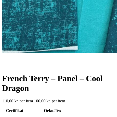
French Terry – Panel – Cool
Dragon
110,00
kr.
per item
100,00
kr.
per item
Certifikat
Oeko-Tex