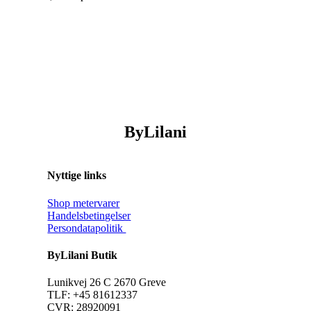
ByLilani
Nyttige links
Shop metervarer
Handelsbetingelser
Persondatapolitik
ByLilani Butik
Lunikvej 26 C 2670 Greve
TLF: +45 81612337
CVR: 28920091