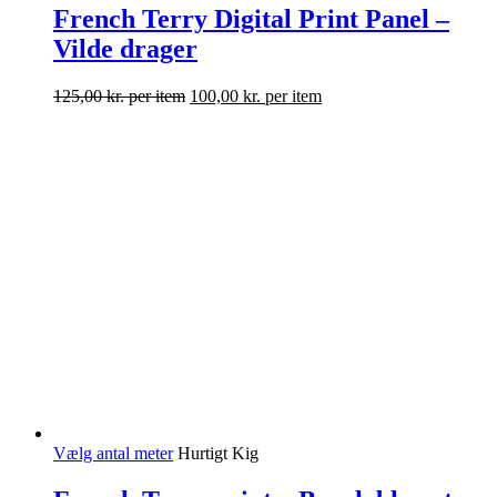
French Terry Digital Print Panel –
Vilde drager
125,00
kr.
per item
100,00
kr.
per item
Vælg antal meter
Hurtigt Kig