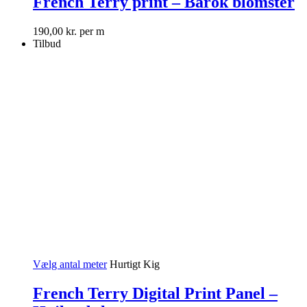
French Terry print – Barok blomster
190,00
kr.
per m
Tilbud
Vælg antal meter
Hurtigt Kig
French Terry Digital Print Panel –