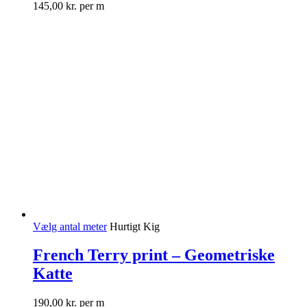
145,00
kr.
per m
Vælg antal meter
Hurtigt Kig
French Terry print – Geometriske
Katte
190,00
kr.
per m