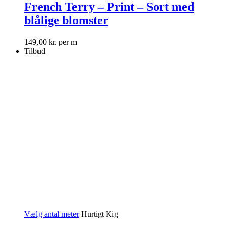
French Terry – Print – Sort med
blålige blomster
149,00
kr.
per m
Tilbud
Vælg antal meter
Hurtigt Kig