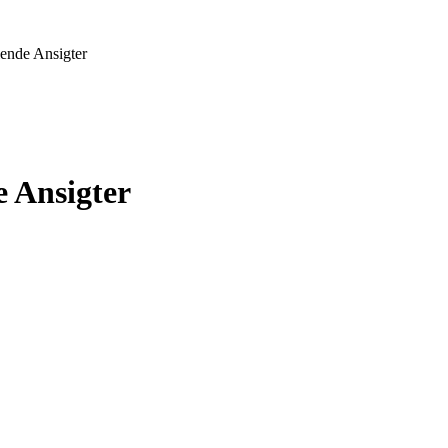
lende Ansigter
e Ansigter