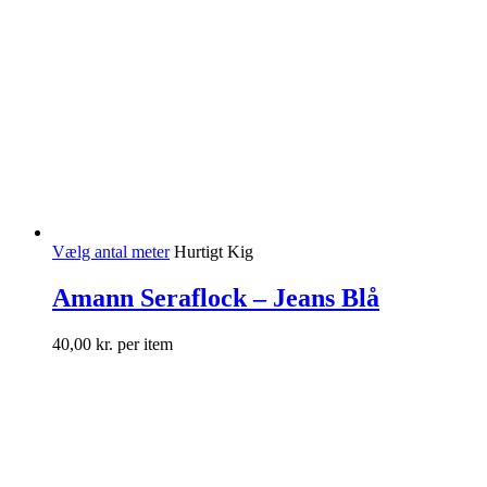
Vælg antal meter
Hurtigt Kig
Amann Seraflock – Jeans Blå
40,00
kr.
per item