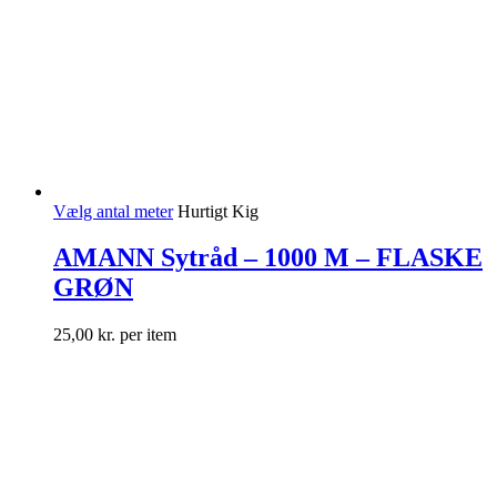
Vælg antal meter
Hurtigt Kig
AMANN Sytråd – 1000 M – FLASKE
GRØN
25,00
kr.
per item