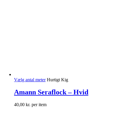
Vælg antal meter
Hurtigt Kig
Amann Seraflock – Hvid
40,00
kr.
per item