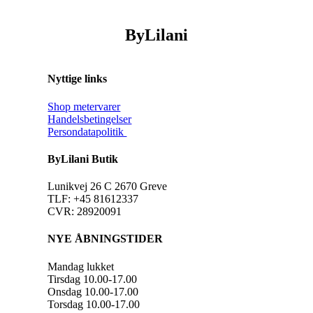
ByLilani
Nyttige links
Shop metervarer
Handelsbetingelser
Persondatapolitik
ByLilani Butik
Lunikvej 26 C 2670 Greve
TLF: +45 81612337
CVR: 28920091
NYE ÅBNINGSTIDER
Mandag lukket
Tirsdag 10.00-17.00
Onsdag 10.00-17.00
Torsdag 10.00-17.00