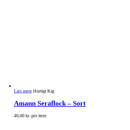
Læs mere
Hurtigt Kig
Amann Seraflock – Sort
40,00
kr.
per item