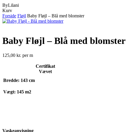
ByLilani
Close
Kurv
Cart
Forside
Fløjl
Baby Fløjl – Blå med blomster
Baby Fløjl – Blå med blomster
125,00
kr.
per m
Certifikat
Vævet
Bredde: 143 cm
Vægt: 145 m2
Vaskeanvisning