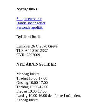
Nyttige links
Shop metervarer
Handelsbetingelser
Persondatapolitik
ByLilani Butik
Lunikvej 26 C 2670 Greve
TLF: +45 81612337
CVR: 28920091
NYE ÅBNINGSTIDER
Mandag lukket
Tirsdag 10.00-17.00
Onsdag 10.00-17.00
Torsdag 10.00-17.00
Fredag 10.00-17.00
Lørdag 10.00-16.00 den første I måneden.
Søndag lukket