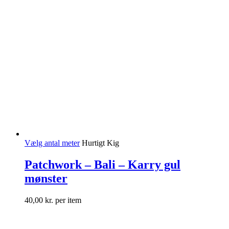
Vælg antal meter
Hurtigt Kig
Patchwork – Bali – Karry gul
mønster
40,00
kr.
per item