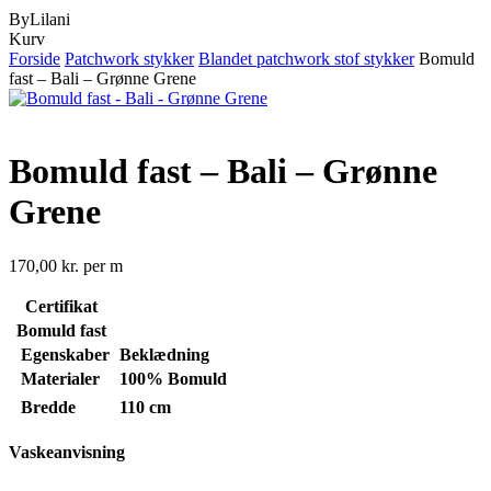
ByLilani
Close
Kurv
Cart
Forside
Patchwork stykker
Blandet patchwork stof stykker
Bomuld
fast – Bali – Grønne Grene
Bomuld fast – Bali – Grønne
Grene
170,00
kr.
per m
Certifikat
Bomuld fast
Egenskaber
Beklædning
Materialer
100% Bomuld
Bredde
110 cm
Vaskeanvisning