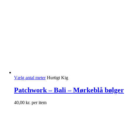
Vælg antal meter
Hurtigt Kig
Patchwork – Bali – Mørkeblå bølger
40,00
kr.
per item