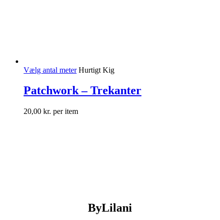
Vælg antal meter
Hurtigt Kig
Patchwork – Trekanter
20,00
kr.
per item
ByLilani