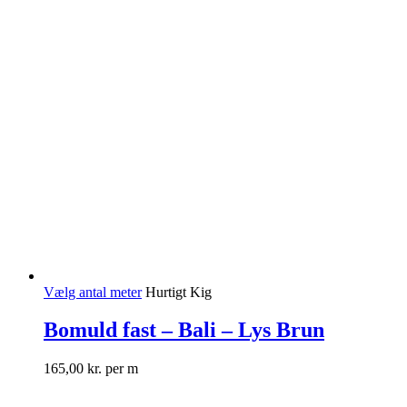
Vælg antal meter
Hurtigt Kig
Bomuld fast – Bali – Lys Brun
165,00
kr.
per m