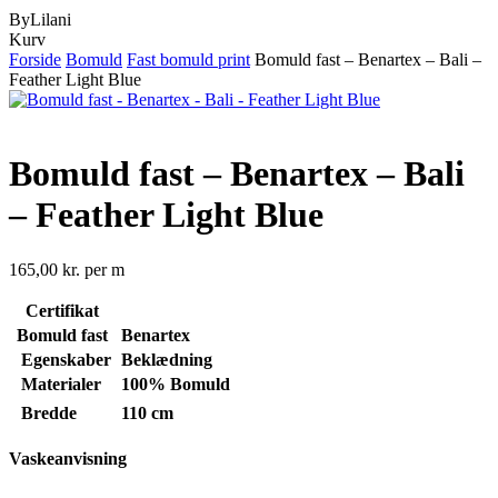
ByLilani
Close
Kurv
Cart
Forside
Bomuld
Fast bomuld print
Bomuld fast – Benartex – Bali –
Feather Light Blue
Bomuld fast – Benartex – Bali
– Feather Light Blue
165,00
kr.
per m
Certifikat
Bomuld fast
Benartex
Egenskaber
Beklædning
Materialer
100% Bomuld
Bredde
110 cm
Vaskeanvisning