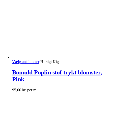
Vælg antal meter
Hurtigt Kig
Bomuld Poplin stof trykt blomster,
Pink
95,00
kr.
per m