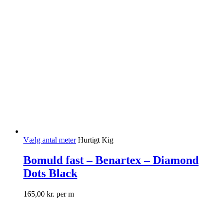
Vælg antal meter
Hurtigt Kig
Bomuld fast – Benartex – Diamond
Dots Black
165,00
kr.
per m