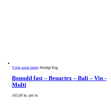
Vælg antal meter
Hurtigt Kig
Bomuld fast – Benartex – Bali – Vin -
Multi
165,00
kr.
per m