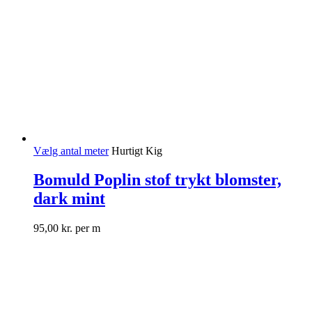
Vælg antal meter
Hurtigt Kig
Bomuld Poplin stof trykt blomster,
dark mint
95,00
kr.
per m