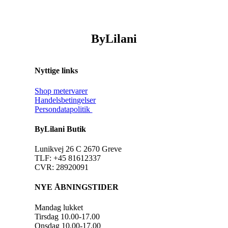
ByLilani
Nyttige links
Shop metervarer
Handelsbetingelser
Persondatapolitik
ByLilani Butik
Lunikvej 26 C 2670 Greve
TLF: +45 81612337
CVR: 28920091
NYE ÅBNINGSTIDER
Mandag lukket
Tirsdag 10.00-17.00
Onsdag 10.00-17.00