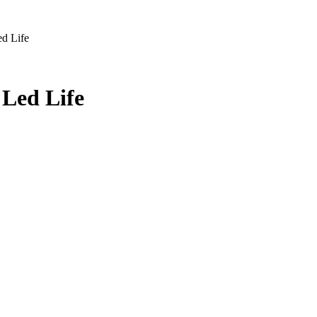
ed Life
 Led Life