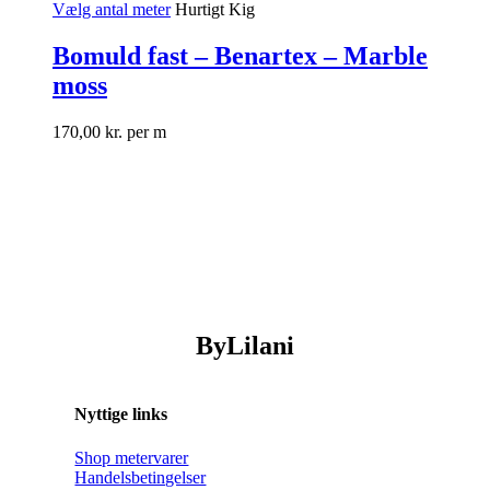
Vælg antal meter
Hurtigt Kig
Bomuld fast – Benartex – Marble
moss
170,00
kr.
per m
ByLilani
Nyttige links
Shop metervarer
Handelsbetingelser