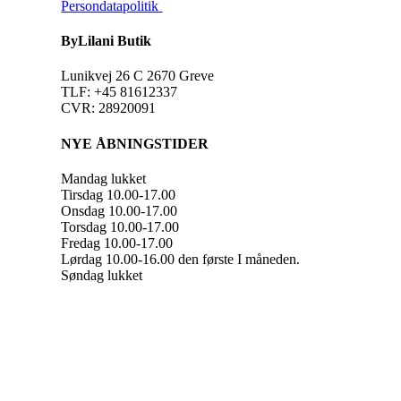
Persondatapolitik
ByLilani Butik
Lunikvej 26 C 2670 Greve
TLF: +45 81612337
CVR: 28920091
NYE ÅBNINGSTIDER
Mandag lukket
Tirsdag 10.00-17.00
Onsdag 10.00-17.00
Torsdag 10.00-17.00
Fredag 10.00-17.00
Lørdag 10.00-16.00 den første I måneden.
Søndag lukket