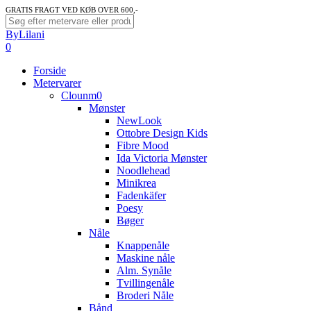
Skip
GRATIS FRAGT VED KØB OVER 600,-
to
Close
ByLilani
main
Search
search
account
0
content
Menu
Forside
Metervarer
Clounm0
Mønster
NewLook
Ottobre Design Kids
Fibre Mood
Ida Victoria Mønster
Noodlehead
Minikrea
Fadenkäfer
Poesy
Bøger
Nåle
Knappenåle
Maskine nåle
Alm. Synåle
Tvillingenåle
Broderi Nåle
Bånd