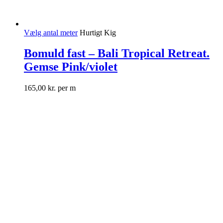
Vælg antal meter
Hurtigt Kig
Bomuld fast – Bali Tropical Retreat.
Gemse Pink/violet
165,00
kr.
per m