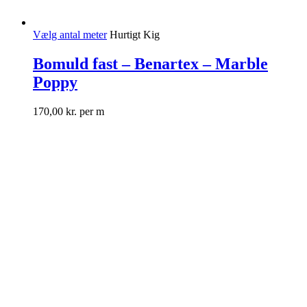
Vælg antal meter
Hurtigt Kig
Bomuld fast – Benartex – Marble
Poppy
170,00
kr.
per m