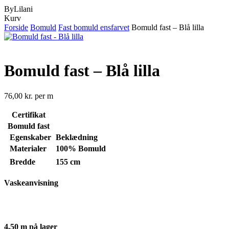
ByLilani
Close
Kurv
Cart
Forside
Bomuld
Fast bomuld ensfarvet
Bomuld fast – Blå lilla
Bomuld fast – Blå lilla
76,00
kr.
per m
Certifikat
Bomuld fast
Egenskaber
Beklædning
Materialer
100% Bomuld
Bredde
155 cm
Vaskeanvisning
4,50 m på lager