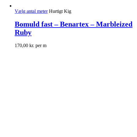
Vælg antal meter
Hurtigt Kig
Bomuld fast – Benartex – Marbleized
Ruby
170,00
kr.
per m