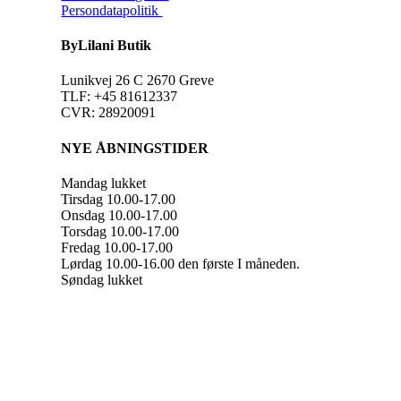
Persondatapolitik
ByLilani Butik
Lunikvej 26 C 2670 Greve
TLF: +45 81612337
CVR: 28920091
NYE ÅBNINGSTIDER
Mandag lukket
Tirsdag 10.00-17.00
Onsdag 10.00-17.00
Torsdag 10.00-17.00
Fredag 10.00-17.00
Lørdag 10.00-16.00 den første I måneden.
Søndag lukket