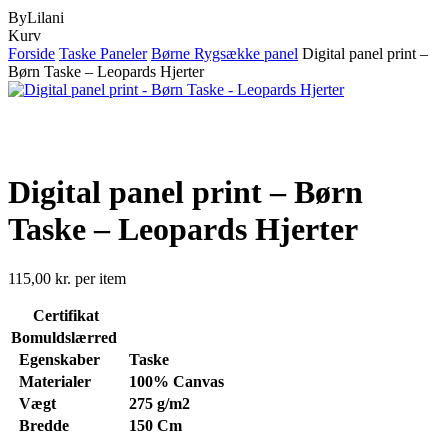
ByLilani
Close
Kurv
Cart
Forside
Taske Paneler
Børne Rygsække panel
Digital panel print –
Børn Taske – Leopards Hjerter
Digital panel print – Børn
Taske – Leopards Hjerter
115,00
kr.
per item
Certifikat
Bomuldslærred
Egenskaber
Taske
Materialer
100% Canvas
Vægt
275 g/m2
Bredde
150 Cm