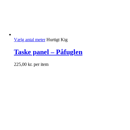
Vælg antal meter
Hurtigt Kig
Taske panel – Påfuglen
225,00
kr.
per item