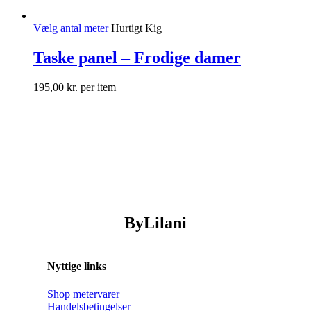
Vælg antal meter
Hurtigt Kig
Taske panel – Frodige damer
195,00
kr.
per item
ByLilani
Nyttige links
Shop metervarer
Handelsbetingelser