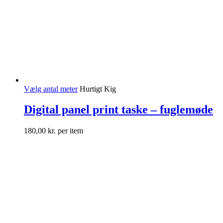
Vælg antal meter
Hurtigt Kig
Digital panel print taske – fuglemøde
180,00
kr.
per item