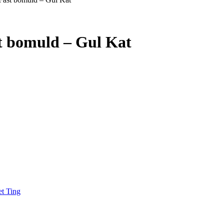
st bomuld – Gul Kat
t Ting