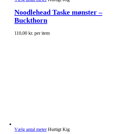
Noodlehead Taske mønster –
Buckthorn
110,00
kr.
per item
Vælg antal meter
Hurtigt Kig