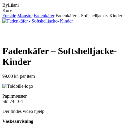
ByLilani
Close
Kurv
Cart
Forside
Mønstre
Fadenkäfer
Fadenkäfer – Softshelljacke- Kinder
Fadenkäfer – Softshelljacke-
Kinder
99,00
kr.
per item
Papirmønster
Str. 74-164
Der findes video hjælp.
Vaskeanvisning