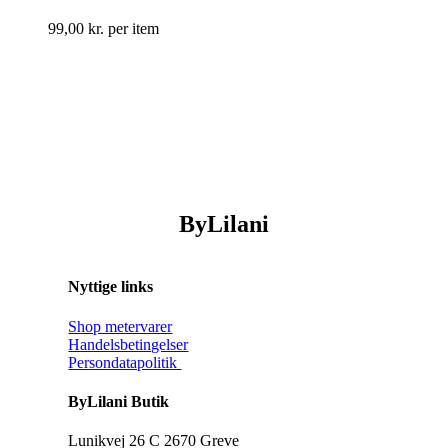
99,00
kr.
per item
ByLilani
Nyttige links
Shop metervarer
Handelsbetingelser
Persondatapolitik
ByLilani Butik
Lunikvej 26 C 2670 Greve