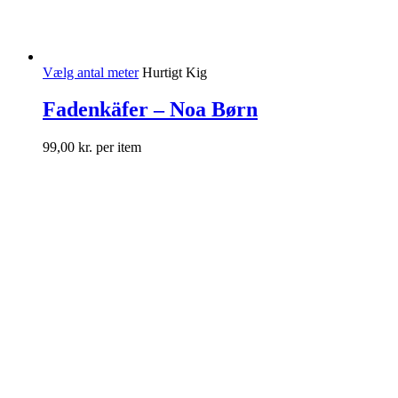
Vælg antal meter
Hurtigt Kig
Fadenkäfer – Noa Børn
99,00
kr.
per item