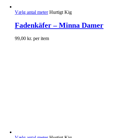
Vælg antal meter
Hurtigt Kig
Fadenkäfer – Minna Damer
99,00
kr.
per item
Vælg antal meter
Hurtigt Kig