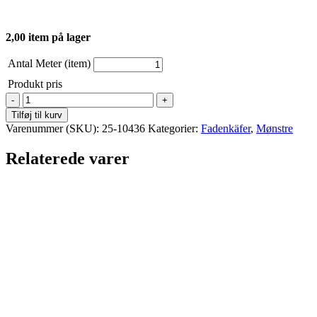
2,00 item på lager
Antal Meter (item)
Produkt pris
Fadenkäfer
-
Tilføj til kurv
Softshelljacke-
Varenummer (SKU):
25-10436
Kategorier:
Fadenkäfer
,
Mønstre
Kinder
antal
Relaterede varer