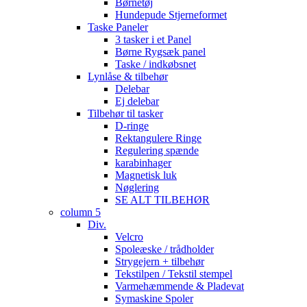
Børnetøj
Hundepude Stjerneformet
Taske Paneler
3 tasker i et Panel
Børne Rygsæk panel
Taske / indkøbsnet
Lynlåse & tilbehør
Delebar
Ej delebar
Tilbehør til tasker
D-ringe
Rektangulere Ringe
Regulering spænde
karabinhager
Magnetisk luk
Nøglering
SE ALT TILBEHØR
column 5
Div.
Velcro
Spoleæske / trådholder
Strygejern + tilbehør
Tekstilpen / Tekstil stempel
Varmehæmmende & Pladevat
Symaskine Spoler