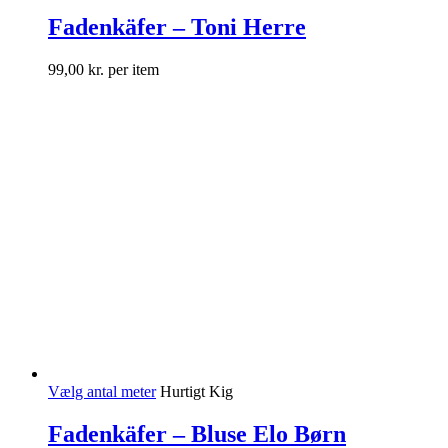
Fadenkäfer – Toni Herre
99,00
kr.
per item
Vælg antal meter
Hurtigt Kig
Fadenkäfer – Bluse Elo Børn