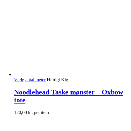
Vælg antal meter
Hurtigt Kig
Noodlehead Taske mønster – Oxbow
tote
120,00
kr.
per item