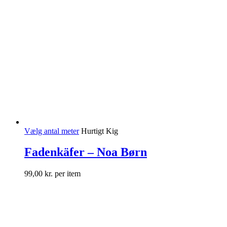
Vælg antal meter
Hurtigt Kig
Fadenkäfer – Noa Børn
99,00
kr.
per item