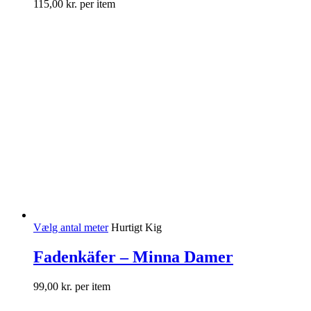
115,00
kr.
per item
Vælg antal meter
Hurtigt Kig
Fadenkäfer – Minna Damer
99,00
kr.
per item