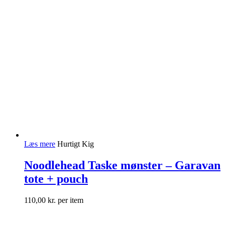
Læs mere
Hurtigt Kig
Noodlehead Taske mønster – Garavan
tote + pouch
110,00
kr.
per item