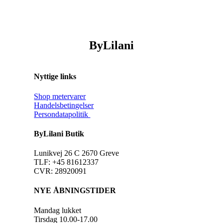
ByLilani
Nyttige links
Shop metervarer
Handelsbetingelser
Persondatapolitik
ByLilani Butik
Lunikvej 26 C 2670 Greve
TLF: +45 81612337
CVR: 28920091
NYE ÅBNINGSTIDER
Mandag lukket
Tirsdag 10.00-17.00