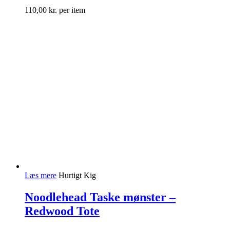
110,00
kr.
per item
Læs mere
Hurtigt Kig
Noodlehead Taske mønster –
Redwood Tote