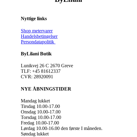
Nyttige links
Shop metervarer
Handelsbetingelser
Persondatapolitik
ByLilani Butik
Lunikvej 26 C 2670 Greve
TLF: +45 81612337
CVR: 28920091
NYE ÅBNINGSTIDER
Mandag lukket
Tirsdag 10.00-17.00
Onsdag 10.00-17.00
Torsdag 10.00-17.00
Fredag 10.00-17.00
Lørdag 10.00-16.00 den første I måneden.
Søndag lukket