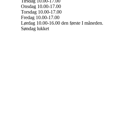
Tirsdag 10.00-17.00
Onsdag 10.00-17.00
Torsdag 10.00-17.00
Fredag 10.00-17.00
Lørdag 10.00-16.00 den første I måneden.
Søndag lukket