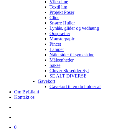
Vlieseline
Textil lim
Projekt Poser
Clips
Snørre Huller
Lynlås, glider og vedhæng
Opsprætter
Mønsterpapir
Pincet
Lamper
Nåletråder til symaskine
Måleenheder
Sakse
Clover Skrædder Syl
SE ALT DIVERSE
Gavekort
Gavekort til en du holder af
Om ByLilani
Kontakt os
search
account
0