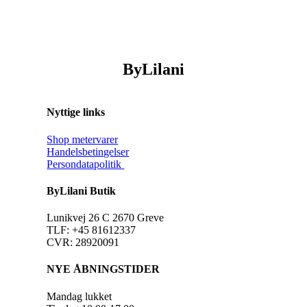
ByLilani
Nyttige links
Shop metervarer
Handelsbetingelser
Persondatapolitik
ByLilani Butik
Lunikvej 26 C 2670 Greve
TLF: +45 81612337
CVR: 28920091
NYE ÅBNINGSTIDER
Mandag lukket