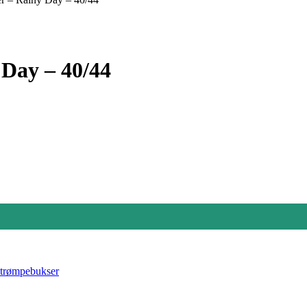
 Day – 40/44
trømpebukser