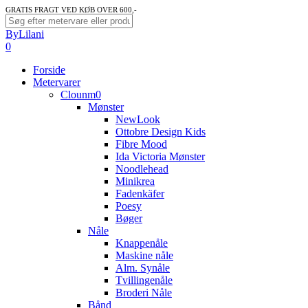
Skip
GRATIS FRAGT VED KØB OVER 600,-
to
Close
ByLilani
main
Search
search
account
0
content
Menu
Forside
Metervarer
Clounm0
Mønster
NewLook
Ottobre Design Kids
Fibre Mood
Ida Victoria Mønster
Noodlehead
Minikrea
Fadenkäfer
Poesy
Bøger
Nåle
Knappenåle
Maskine nåle
Alm. Synåle
Tvillingenåle
Broderi Nåle
Bånd