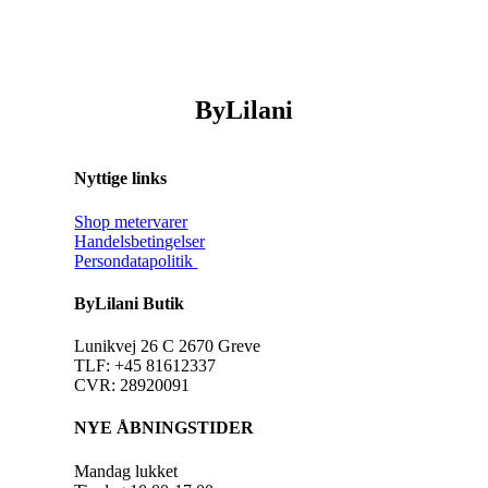
ByLilani
Nyttige links
Shop metervarer
Handelsbetingelser
Persondatapolitik
ByLilani Butik
Lunikvej 26 C 2670 Greve
TLF: +45 81612337
CVR: 28920091
NYE ÅBNINGSTIDER
Mandag lukket