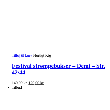
Tilføj til kurv
Hurtigt Kig
Festival strømpebukser – Demi – Str.
42/44
Den
Den
140,00
kr.
120,00
kr.
oprindelige
aktuelle
Tilbud
pris
pris
var:
er:
140,00 kr..
120,00 kr..