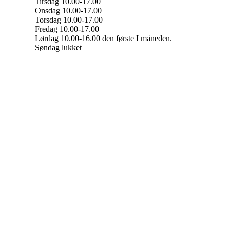
Tirsdag 10.00-17.00
Onsdag 10.00-17.00
Torsdag 10.00-17.00
Fredag 10.00-17.00
Lørdag 10.00-16.00 den første I måneden.
Søndag lukket