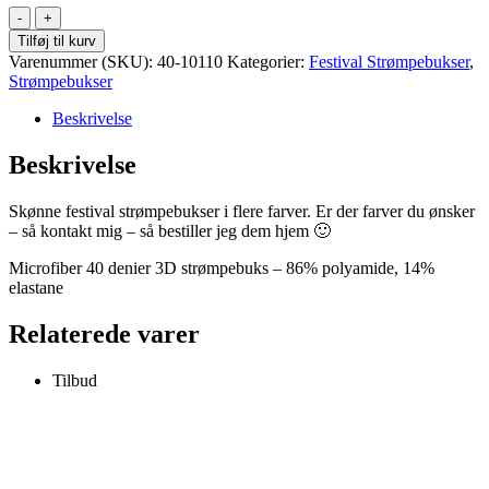
Festival
strømpebukser
Tilføj til kurv
-
Varenummer (SKU):
40-10110
Kategorier:
Festival Strømpebukser
,
Tomato
Strømpebukser
-
42/44
Beskrivelse
antal
Beskrivelse
Skønne festival strømpebukser i flere farver. Er der farver du ønsker
– så kontakt mig – så bestiller jeg dem hjem 🙂
Microfiber 40 denier 3D strømpebuks – 86% polyamide, 14%
elastane
Relaterede varer
Tilbud