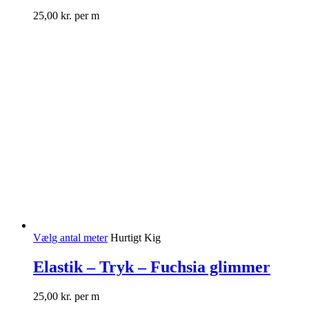
25,00
kr.
per m
Vælg antal meter
Hurtigt Kig
Elastik – Tryk – Fuchsia glimmer
25,00
kr.
per m