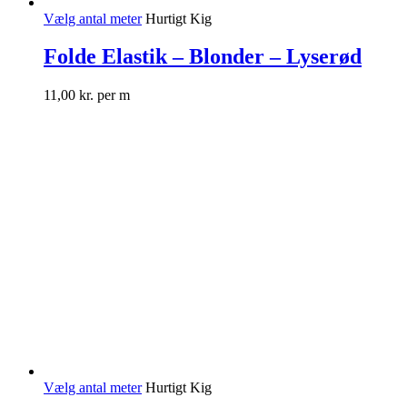
Vælg antal meter
Hurtigt Kig
Folde Elastik – Blonder – Lyserød
11,00
kr.
per m
Vælg antal meter
Hurtigt Kig