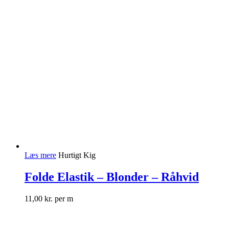
Læs mere
Hurtigt Kig
Folde Elastik – Blonder – Råhvid
11,00
kr.
per m