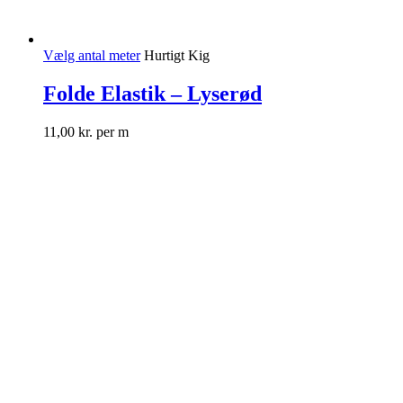
Vælg antal meter
Hurtigt Kig
Folde Elastik – Lyserød
11,00
kr.
per m