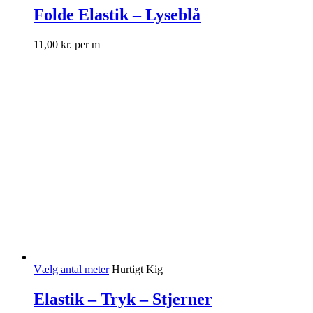
Folde Elastik – Lyseblå
11,00
kr.
per m
Vælg antal meter
Hurtigt Kig
Elastik – Tryk – Stjerner