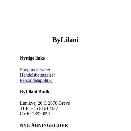
ByLilani
Nyttige links
Shop metervarer
Handelsbetingelser
Persondatapolitik
ByLilani Butik
Lunikvej 26 C 2670 Greve
TLF: +45 81612337
CVR: 28920091
NYE ÅBNINGSTIDER