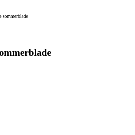
ske sommerblade
 sommerblade