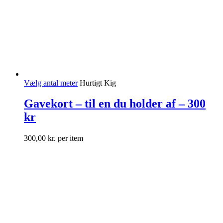
Vælg antal meter
Hurtigt Kig
Gavekort – til en du holder af – 300
kr
300,00
kr.
per item