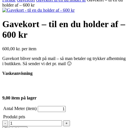
holder af – 600 kr
Gavekort – til en du holder af –
600 kr
600,00
kr.
per item
Gavekort bliver sendt på mail – så man betaler og trykker afhentning
i butikken. Så sender vi det pr. mail 🙂
Vaskeanvisning
9,00 item på lager
Antal Meter (item)
Produkt pris
Gavekort
-