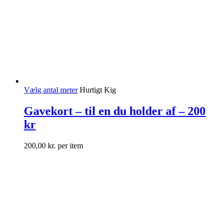
Vælg antal meter
Hurtigt Kig
Gavekort – til en du holder af – 200
kr
200,00
kr.
per item