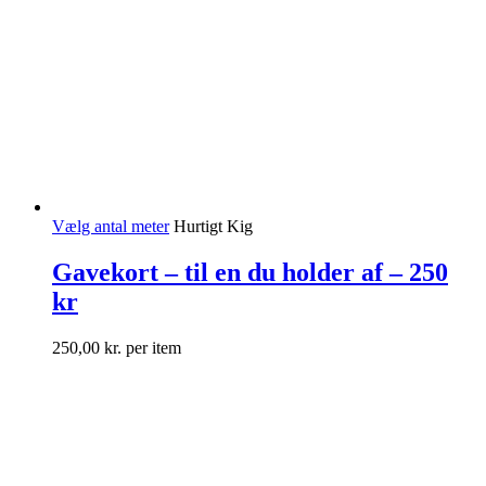
Vælg antal meter
Hurtigt Kig
Gavekort – til en du holder af – 250
kr
250,00
kr.
per item