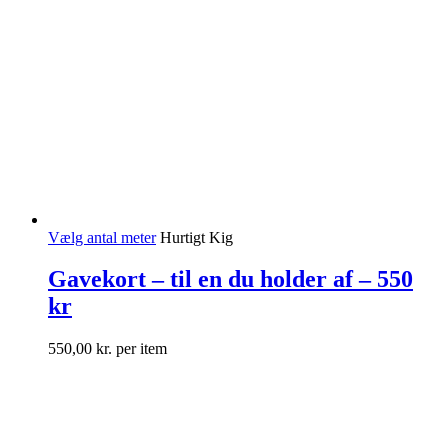
Vælg antal meter
Hurtigt Kig
Gavekort – til en du holder af – 550
kr
550,00
kr.
per item