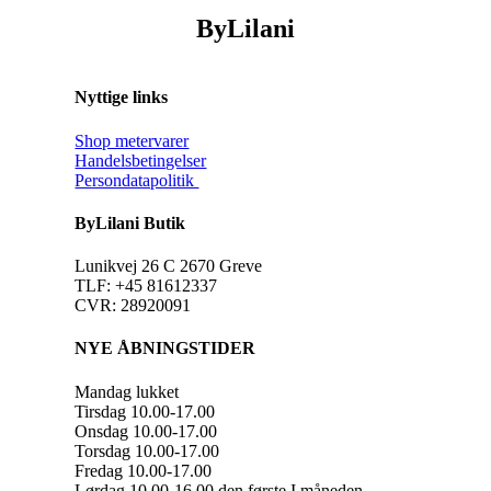
ByLilani
Nyttige links
Shop metervarer
Handelsbetingelser
Persondatapolitik
ByLilani Butik
Lunikvej 26 C 2670 Greve
TLF: +45 81612337
CVR: 28920091
NYE ÅBNINGSTIDER
Mandag lukket
Tirsdag 10.00-17.00
Onsdag 10.00-17.00
Torsdag 10.00-17.00
Fredag 10.00-17.00
Lørdag 10.00-16.00 den første I måneden.