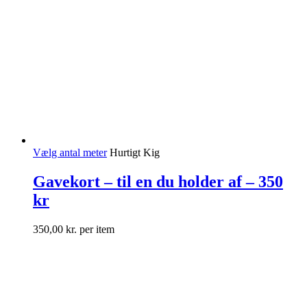
Vælg antal meter
Hurtigt Kig
Gavekort – til en du holder af – 350
kr
350,00
kr.
per item