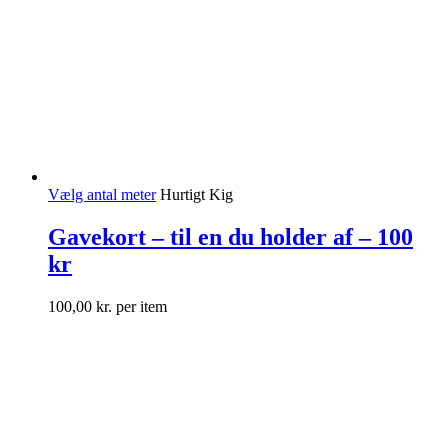
Vælg antal meter
Hurtigt Kig
Gavekort – til en du holder af – 100
kr
100,00
kr.
per item