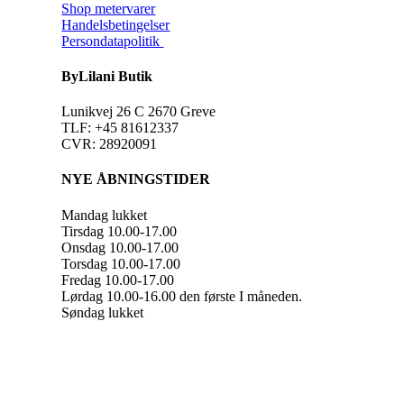
Shop metervarer
Handelsbetingelser
Persondatapolitik
ByLilani Butik
Lunikvej 26 C 2670 Greve
TLF: +45 81612337
CVR: 28920091
NYE ÅBNINGSTIDER
Mandag lukket
Tirsdag 10.00-17.00
Onsdag 10.00-17.00
Torsdag 10.00-17.00
Fredag 10.00-17.00
Lørdag 10.00-16.00 den første I måneden.
Søndag lukket