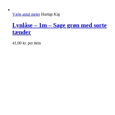
Vælg antal meter
Hurtigt Kig
Lynlåse – 1m – Sage grøn med sorte
tænder
41,00
kr.
per item