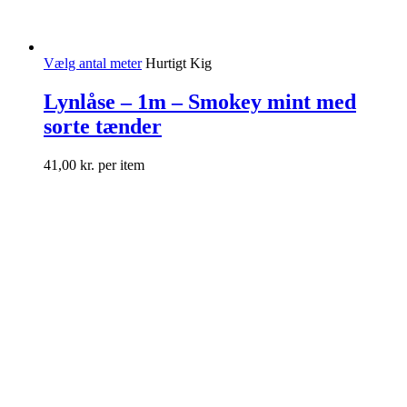
Vælg antal meter
Hurtigt Kig
Lynlåse – 1m – Smokey mint med
sorte tænder
41,00
kr.
per item