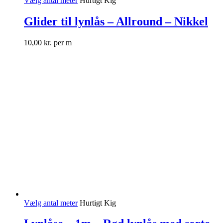
Vælg antal meter
Hurtigt Kig
Glider til lynlås – Allround – Nikkel
10,00
kr.
per m
Vælg antal meter
Hurtigt Kig