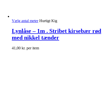
Vælg antal meter
Hurtigt Kig
Lynlåse – 1m . Stribet kirsebær rød
med nikkel tænder
41,00
kr.
per item