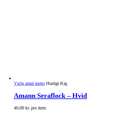
Vælg antal meter
Hurtigt Kig
Amann Seraflock – Hvid
40,00
kr.
per item