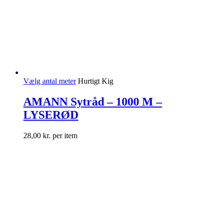
Vælg antal meter
Hurtigt Kig
AMANN Sytråd – 1000 M –
LYSERØD
28,00
kr.
per item