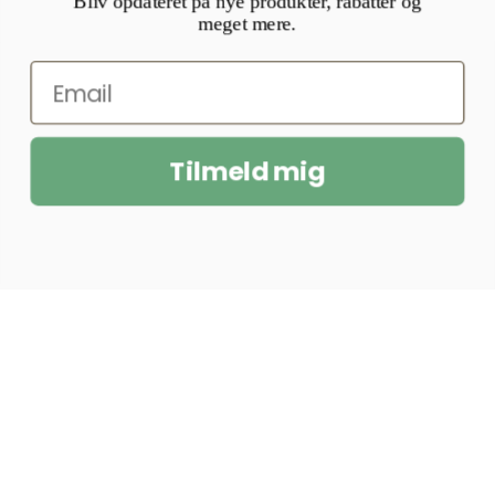
Bliv opdateret på nye produkter, rabatter og
meget mere.
Tilmeld mig