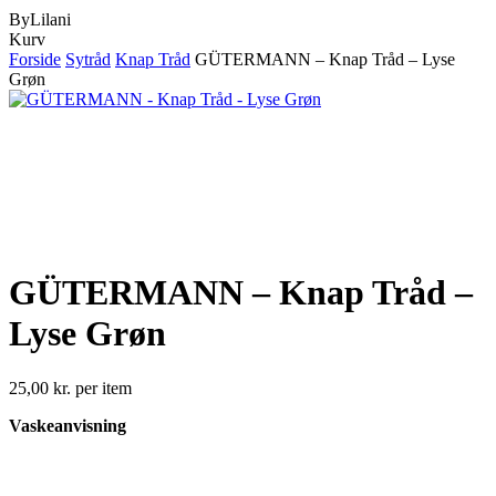
ByLilani
Close
Kurv
Cart
Forside
Sytråd
Knap Tråd
GÜTERMANN – Knap Tråd – Lyse
Grøn
GÜTERMANN – Knap Tråd –
Lyse Grøn
25,00
kr.
per item
Vaskeanvisning