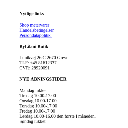
Nyttige links
Shop metervarer
Handelsbetingelser
Persondatapolitik
ByLilani Butik
Lunikvej 26 C 2670 Greve
TLF: +45 81612337
CVR: 28920091
NYE ÅBNINGSTIDER
Mandag lukket
Tirsdag 10.00-17.00
Onsdag 10.00-17.00
Torsdag 10.00-17.00
Fredag 10.00-17.00
Lørdag 10.00-16.00 den første I måneden.
Søndag lukket