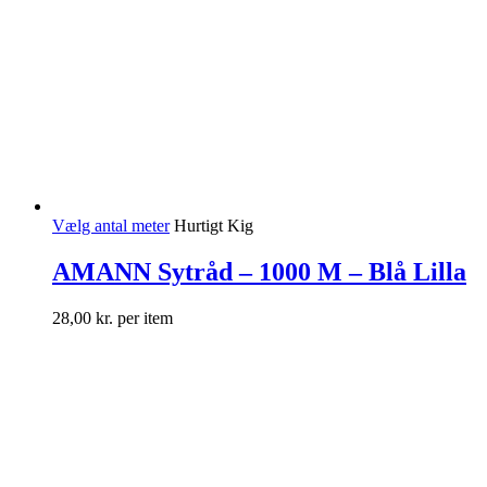
Vælg antal meter
Hurtigt Kig
AMANN Sytråd – 1000 M – Blå Lilla
28,00
kr.
per item