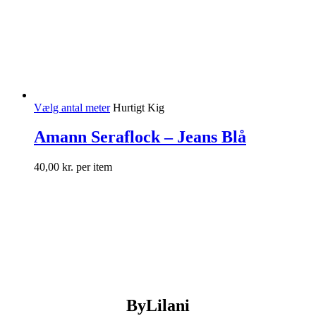
Vælg antal meter
Hurtigt Kig
Amann Seraflock – Jeans Blå
40,00
kr.
per item
ByLilani