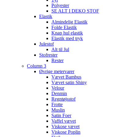
Polyester
SE ALT I DEKO STOF
Elastik
Almindelig Elastik
Folde Elastik
Knap hul elastik
Elastik med tryk
Julestof
Alt til Jul
Stofrester
Rester
Column 3
Øvrige metervarer
Vævet Bambus
Vævet satin Shiny
Velour
Denmin
Regntøjsstof
Frotte
Muslin
Satin Foer
Vaffel vævet
Viskose vævet
Viskose Poplin