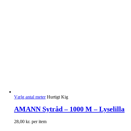
Vælg antal meter
Hurtigt Kig
AMANN Sytråd – 1000 M – Lyselilla
28,00
kr.
per item