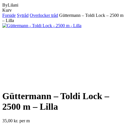
ByLilani
Close
Kurv
Cart
Forside
Sytråd
Overlocker tråd
Güttermann – Toldi Lock – 2500 m
– Lilla
Güttermann – Toldi Lock –
2500 m – Lilla
35,00
kr.
per m