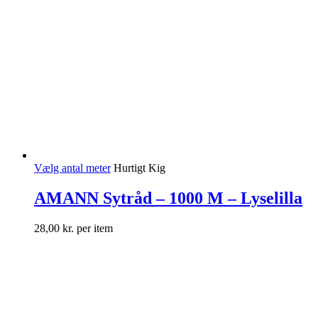
Vælg antal meter
Hurtigt Kig
AMANN Sytråd – 1000 M – Lyselilla
28,00
kr.
per item