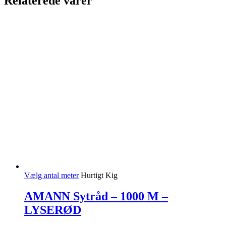
Relaterede varer
Vælg antal meter
Hurtigt Kig
AMANN Sytråd – 1000 M –
LYSERØD