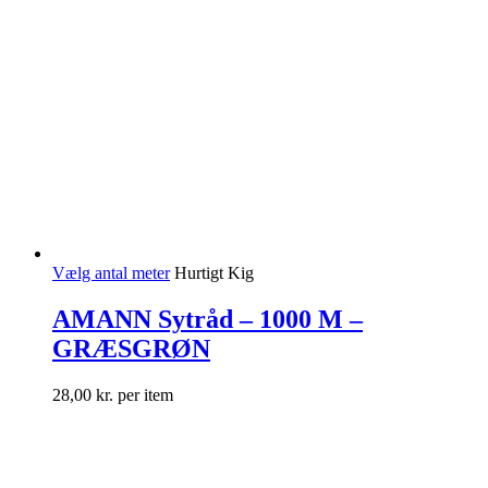
Vælg antal meter
Hurtigt Kig
AMANN Sytråd – 1000 M –
GRÆSGRØN
28,00
kr.
per item