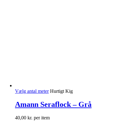
Vælg antal meter
Hurtigt Kig
Amann Seraflock – Grå
40,00
kr.
per item