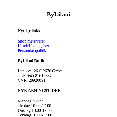
ByLilani
Nyttige links
Shop metervarer
Handelsbetingelser
Persondatapolitik
ByLilani Butik
Lunikvej 26 C 2670 Greve
TLF: +45 81612337
CVR: 28920091
NYE ÅBNINGSTIDER
Mandag lukket
Tirsdag 10.00-17.00
Onsdag 10.00-17.00
Torsdag 10.00-17.00