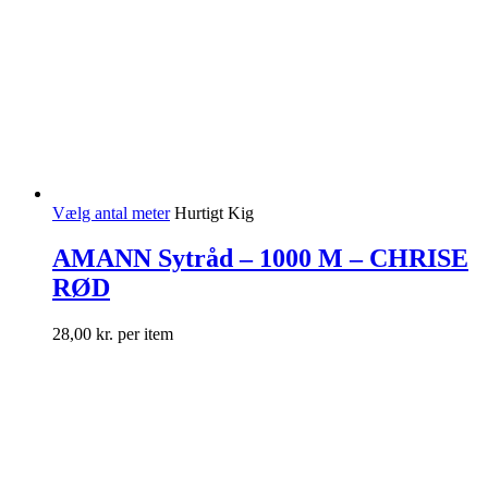
Vælg antal meter
Hurtigt Kig
AMANN Sytråd – 1000 M – CHRISE
RØD
28,00
kr.
per item