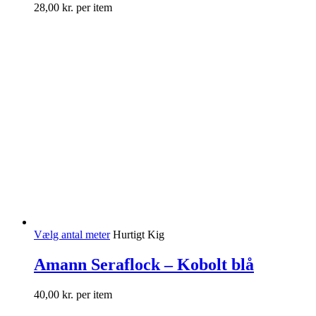
28,00
kr.
per item
Vælg antal meter
Hurtigt Kig
Amann Seraflock – Kobolt blå
40,00
kr.
per item