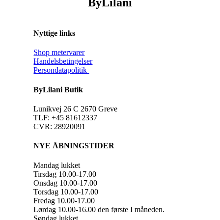
ByLilani
Nyttige links
Shop metervarer
Handelsbetingelser
Persondatapolitik
ByLilani Butik
Lunikvej 26 C 2670 Greve
TLF: +45 81612337
CVR: 28920091
NYE ÅBNINGSTIDER
Mandag lukket
Tirsdag 10.00-17.00
Onsdag 10.00-17.00
Torsdag 10.00-17.00
Fredag 10.00-17.00
Lørdag 10.00-16.00 den første I måneden.
Søndag lukket