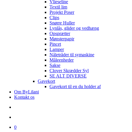
Vlieseline
Textil lim
Projekt Poser
Clips
Snørre Huller
Lynlås, glider og vedhæng
Opsprætter
Mønsterpapir
Pincet
Lamper
Nåletråder til symaskine
Måleenheder
Sakse
Clover Skrædder Syl
SE ALT DIVERSE
Gavekort
Gavekort til en du holder af
Om ByLilani
Kontakt os
search
account
0