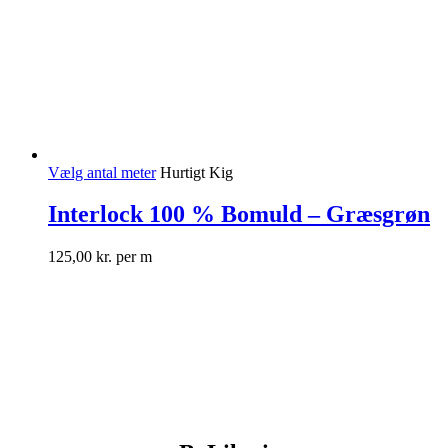
Vælg antal meter
Hurtigt Kig
Interlock 100 % Bomuld – Græsgrøn
125,00
kr.
per m