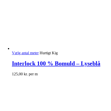
Vælg antal meter
Hurtigt Kig
Interlock 100 % Bomuld – Lyseblå
125,00
kr.
per m