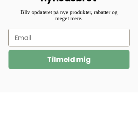
B
Bliv opdateret på nye produkter, rabatter og
meget mere.
Tilmeld mig