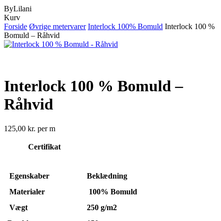
ByLilani
Close
Kurv
Cart
Forside
Øvrige metervarer
Interlock 100% Bomuld
Interlock 100 %
Bomuld – Råhvid
Interlock 100 % Bomuld –
Råhvid
125,00
kr.
per m
Certifikat
Egenskaber
Beklædning
Materialer
100% Bomuld
Vægt
250 g/m2