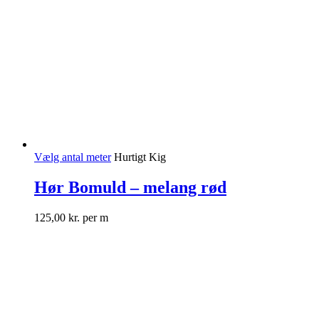
Vælg antal meter
Hurtigt Kig
Hør Bomuld – melang rød
125,00
kr.
per m