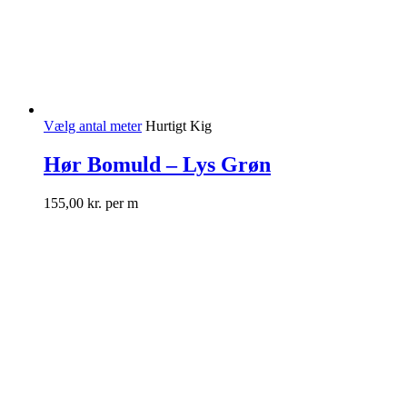
Vælg antal meter
Hurtigt Kig
Hør Bomuld – Lys Grøn
155,00
kr.
per m