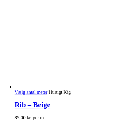
Vælg antal meter
Hurtigt Kig
Rib – Beige
85,00
kr.
per m