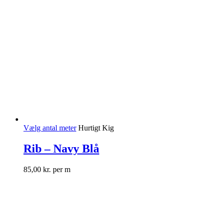
Vælg antal meter
Hurtigt Kig
Rib – Navy Blå
85,00
kr.
per m