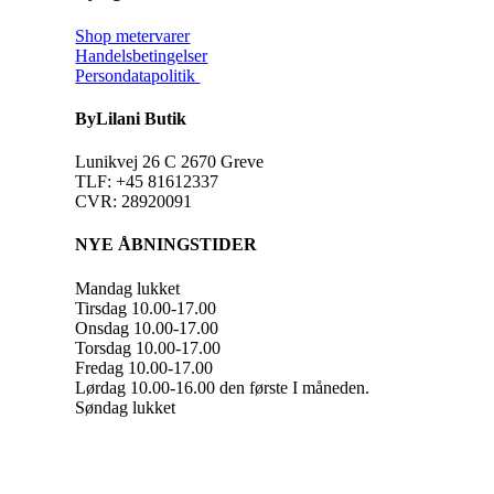
Shop metervarer
Handelsbetingelser
Persondatapolitik
ByLilani Butik
Lunikvej 26 C 2670 Greve
TLF: +45 81612337
CVR: 28920091
NYE ÅBNINGSTIDER
Mandag lukket
Tirsdag 10.00-17.00
Onsdag 10.00-17.00
Torsdag 10.00-17.00
Fredag 10.00-17.00
Lørdag 10.00-16.00 den første I måneden.
Søndag lukket