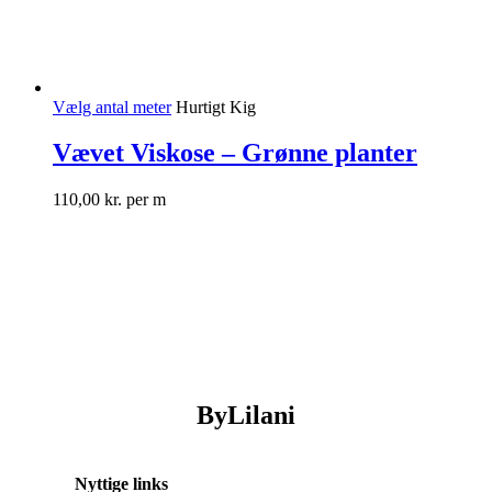
Vælg antal meter
Hurtigt Kig
Vævet Viskose – Grønne planter
110,00
kr.
per m
ByLilani
Nyttige links