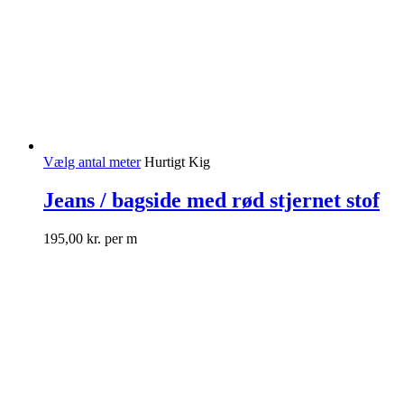
Vælg antal meter
Hurtigt Kig
Jeans / bagside med rød stjernet stof
195,00
kr.
per m