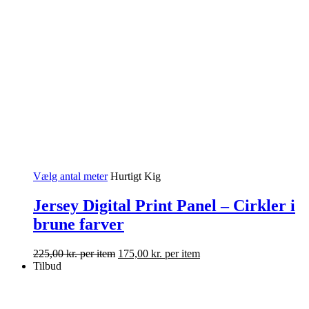
Vælg antal meter
Hurtigt Kig
Jersey Digital Print Panel – Cirkler i
brune farver
225,00
kr.
per item
175,00
kr.
per item
Tilbud