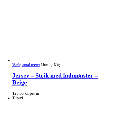
Vælg antal meter
Hurtigt Kig
Jersey – Strik med hulmønster –
Beige
125,00
kr.
per m
Tilbud