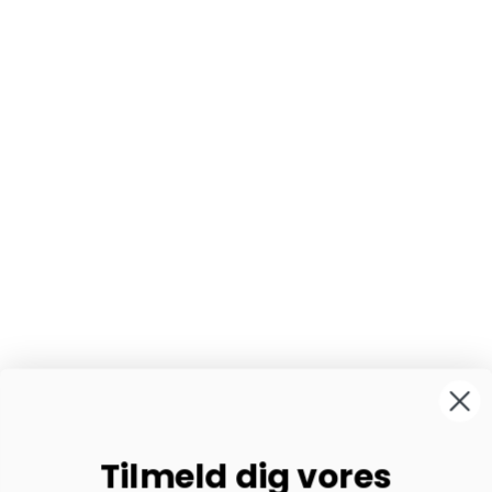
Tilmeld dig vores