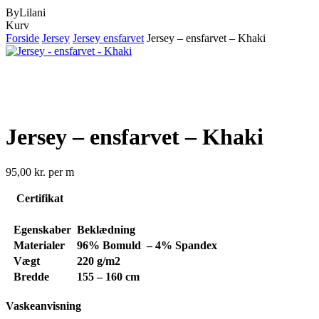
ByLilani
Close
Kurv
Cart
Forside
Jersey
Jersey ensfarvet
Jersey – ensfarvet – Khaki
Jersey – ensfarvet – Khaki
95,00
kr.
per m
Certifikat
Egenskaber
Beklædning
Materialer
96% Bomuld – 4% Spandex
Vægt
220 g/m2
Bredde
155 – 160 cm
Vaskeanvisning