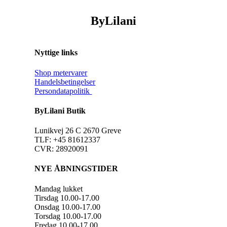
ByLilani
Nyttige links
Shop metervarer
Handelsbetingelser
Persondatapolitik
ByLilani Butik
Lunikvej 26 C 2670 Greve
TLF: +45 81612337
CVR: 28920091
NYE ÅBNINGSTIDER
Mandag lukket
Tirsdag 10.00-17.00
Onsdag 10.00-17.00
Torsdag 10.00-17.00
Fredag 10.00-17.00