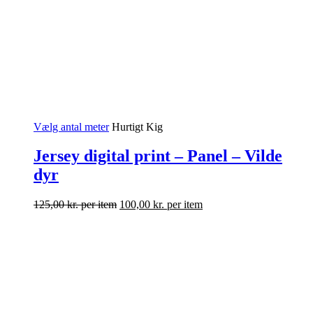
Vælg antal meter
Hurtigt Kig
Jersey digital print – Panel – Vilde
dyr
125,00
kr.
per item
100,00
kr.
per item