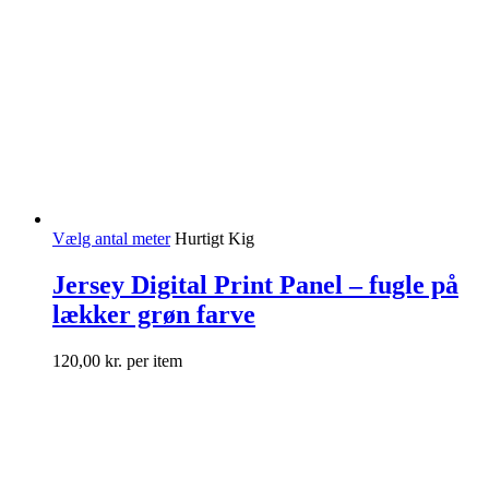
Vælg antal meter
Hurtigt Kig
Jersey Digital Print Panel – fugle på
lækker grøn farve
120,00
kr.
per item