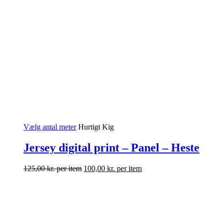
Vælg antal meter
Hurtigt Kig
Jersey digital print – Panel – Heste
125,00
kr.
per item
100,00
kr.
per item