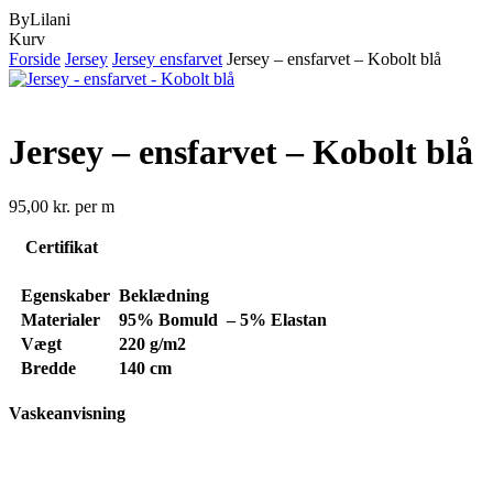
ByLilani
Close
Kurv
Cart
Forside
Jersey
Jersey ensfarvet
Jersey – ensfarvet – Kobolt blå
Jersey – ensfarvet – Kobolt blå
95,00
kr.
per m
Certifikat
Egenskaber
Beklædning
Materialer
95% Bomuld – 5% Elastan
Vægt
220 g/m2
Bredde
140 cm
Vaskeanvisning