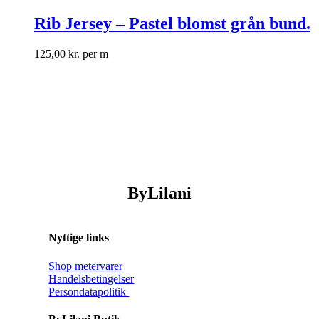
Rib Jersey – Pastel blomst grån bund.
125,00
kr.
per m
ByLilani
Nyttige links
Shop metervarer
Handelsbetingelser
Persondatapolitik