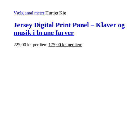
Vælg antal meter
Hurtigt Kig
Jersey Digital Print Panel – Klaver og
musik i brune farver
225,00
kr.
per item
175,00
kr.
per item