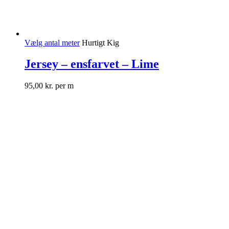
Vælg antal meter
Hurtigt Kig
Jersey – ensfarvet – Lime
95,00
kr.
per m