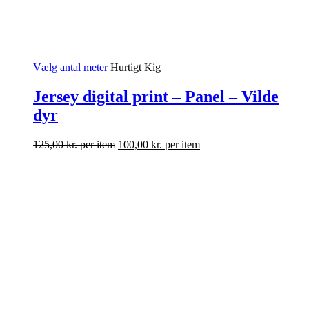
Vælg antal meter
Hurtigt Kig
Jersey digital print – Panel – Vilde
dyr
125,00
kr.
per item
100,00
kr.
per item