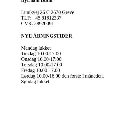
ByLilani Butik
Lunikvej 26 C 2670 Greve
TLF: +45 81612337
CVR: 28920091
NYE ÅBNINGSTIDER
Mandag lukket
Tirsdag 10.00-17.00
Onsdag 10.00-17.00
Torsdag 10.00-17.00
Fredag 10.00-17.00
Lørdag 10.00-16.00 den første I måneden.
Søndag lukket