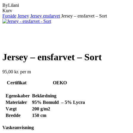
ByLilani
Close
Kurv
Cart
Forside
Jersey
Jersey ensfarvet
Jersey – ensfarvet – Sort
Jersey – ensfarvet – Sort
95,00
kr.
per m
Certifikat
OEKO
Egenskaber
Beklædning
Materialer
95% Bomuld – 5% Lycra
Vægt
200 g/m2
Bredde
150 cm
Vaskeanvisning