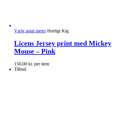
Vælg antal meter
Hurtigt Kig
Licens Jersey print med Mickey
Mouse – Pink
150,00
kr.
per item
Tilbud