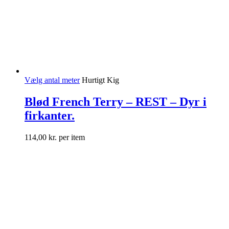
Vælg antal meter
Hurtigt Kig
Blød French Terry – REST – Dyr i
firkanter.
114,00
kr.
per item