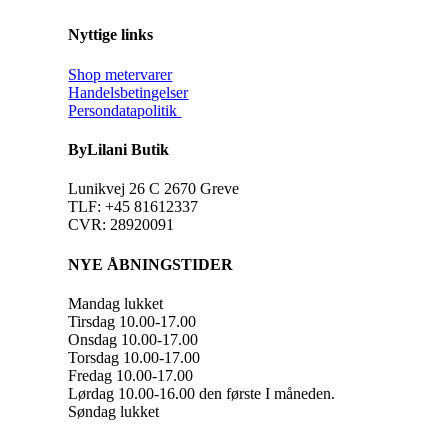
Nyttige links
Shop metervarer
Handelsbetingelser
Persondatapolitik
ByLilani Butik
Lunikvej 26 C 2670 Greve
TLF: +45 81612337
CVR: 28920091
NYE ÅBNINGSTIDER
Mandag lukket
Tirsdag 10.00-17.00
Onsdag 10.00-17.00
Torsdag 10.00-17.00
Fredag 10.00-17.00
Lørdag 10.00-16.00 den første I måneden.
Søndag lukket