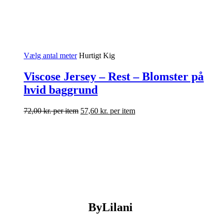
Vælg antal meter
Hurtigt Kig
Viscose Jersey – Rest – Blomster på
hvid baggrund
72,00
kr.
per item
57,60
kr.
per item
ByLilani