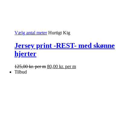
Vælg antal meter
Hurtigt Kig
Jersey print -REST- med skønne
hjerter
125,00
kr.
per m
80,00
kr.
per m
Tilbud