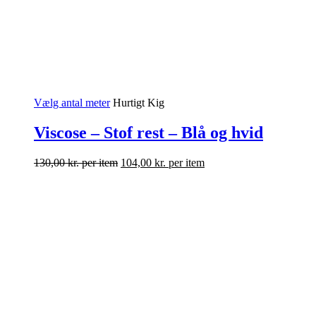
Vælg antal meter
Hurtigt Kig
Viscose – Stof rest – Blå og hvid
130,00
kr.
per item
104,00
kr.
per item