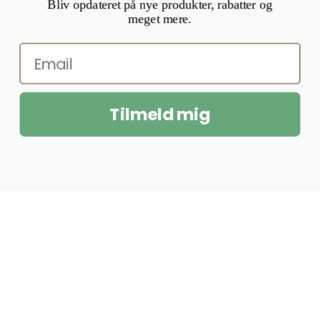
Bliv opdateret på nye produkter, rabatter og
meget mere.
Tilmeld mig