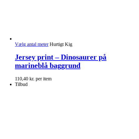
Vælg antal meter
Hurtigt Kig
Jersey print – Dinosaurer på
marineblå baggrund
110,40
kr.
per item
Tilbud