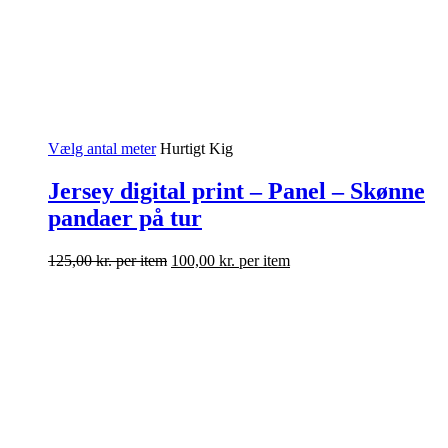
Vælg antal meter
Hurtigt Kig
Jersey digital print – Panel – Skønne
pandaer på tur
125,00
kr.
per item
100,00
kr.
per item