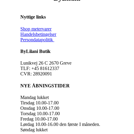
Nyttige links
Shop metervarer
Handelsbetingelser
Persondatapolitik
ByLilani Butik
Lunikvej 26 C 2670 Greve
TLF: +45 81612337
CVR: 28920091
NYE ÅBNINGSTIDER
Mandag lukket
Tirsdag 10.00-17.00
Onsdag 10.00-17.00
Torsdag 10.00-17.00
Fredag 10.00-17.00
Lørdag 10.00-16.00 den første I måneden.
Søndag lukket