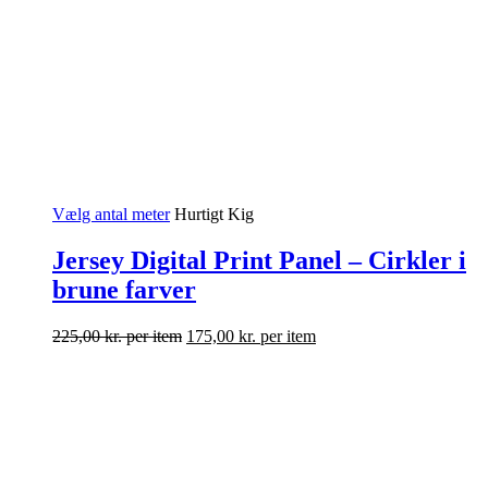
Vælg antal meter
Hurtigt Kig
Jersey Digital Print Panel – Cirkler i
brune farver
225,00
kr.
per item
175,00
kr.
per item