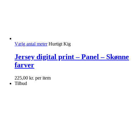
Vælg antal meter
Hurtigt Kig
Jersey digital print – Panel – Skønne
farver
225,00
kr.
per item
Tilbud