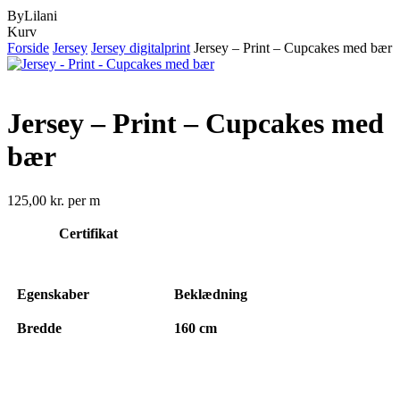
ByLilani
Close
Kurv
Cart
Forside
Jersey
Jersey digitalprint
Jersey – Print – Cupcakes med bær
Jersey – Print – Cupcakes med
bær
125,00
kr.
per m
Certifikat
Egenskaber
Beklædning
Bredde
160 cm