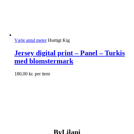
Vælg antal meter
Hurtigt Kig
Jersey digital print – Panel – Turkis
med blomstermark
180,00
kr.
per item
ByLilani