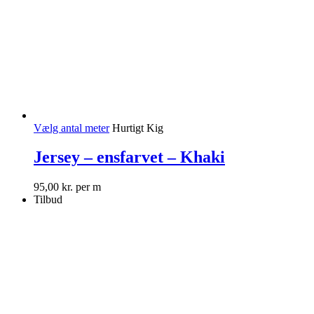
Vælg antal meter
Hurtigt Kig
Jersey – ensfarvet – Khaki
95,00
kr.
per m
Tilbud