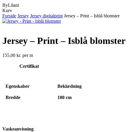
ByLilani
Close
Kurv
Cart
Forside
Jersey
Jersey digitalprint
Jersey – Print – Isblå blomster
Jersey – Print – Isblå blomster
155,00
kr.
per m
Certifikat
Egenskaber
Beklædning
Bredde
180 cm
Vaskeanvisning