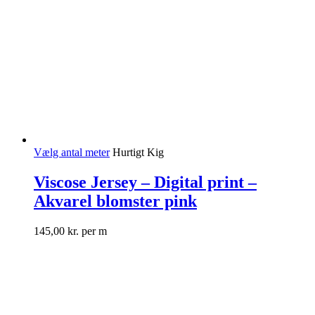
Vælg antal meter
Hurtigt Kig
Viscose Jersey – Digital print –
Akvarel blomster pink
145,00
kr.
per m