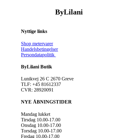
ByLilani
Nyttige links
Shop metervarer
Handelsbetingelser
Persondatapolitik
ByLilani Butik
Lunikvej 26 C 2670 Greve
TLF: +45 81612337
CVR: 28920091
NYE ÅBNINGSTIDER
Mandag lukket
Tirsdag 10.00-17.00
Onsdag 10.00-17.00
Torsdag 10.00-17.00
Fredag 10.00-17.00