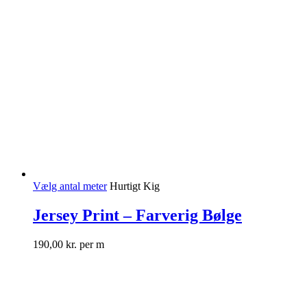
Vælg antal meter
Hurtigt Kig
Jersey Print – Farverig Bølge
190,00
kr.
per m