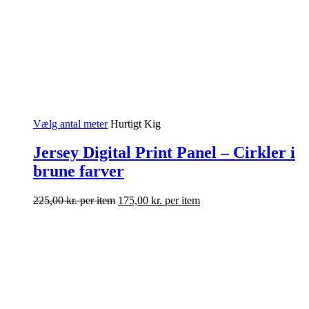
Vælg antal meter
Hurtigt Kig
Jersey Digital Print Panel – Cirkler i
brune farver
225,00
kr.
per item
175,00
kr.
per item