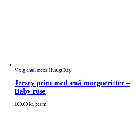
Vælg antal meter
Hurtigt Kig
Jersey print med små margueritter –
Baby rose
160,00
kr.
per m