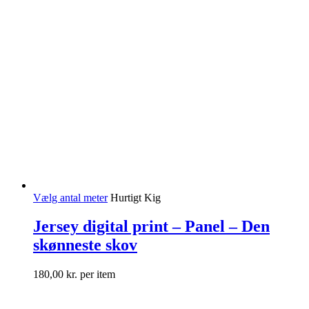
Vælg antal meter
Hurtigt Kig
Jersey digital print – Panel – Den
skønneste skov
180,00
kr.
per item