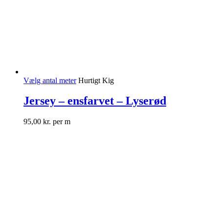
Vælg antal meter
Hurtigt Kig
Jersey – ensfarvet – Lyserød
95,00
kr.
per m