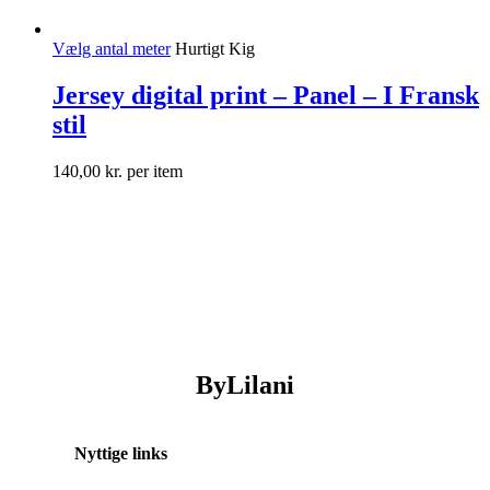
Vælg antal meter
Hurtigt Kig
Jersey digital print – Panel – I Fransk
stil
140,00
kr.
per item
ByLilani
Nyttige links