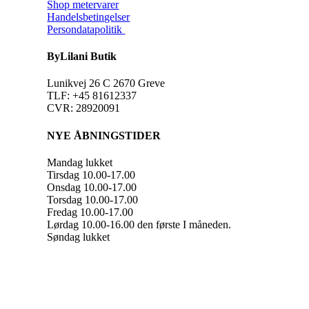
Shop metervarer
Handelsbetingelser
Persondatapolitik
ByLilani Butik
Lunikvej 26 C 2670 Greve
TLF: +45 81612337
CVR: 28920091
NYE ÅBNINGSTIDER
Mandag lukket
Tirsdag 10.00-17.00
Onsdag 10.00-17.00
Torsdag 10.00-17.00
Fredag 10.00-17.00
Lørdag 10.00-16.00 den første I måneden.
Søndag lukket