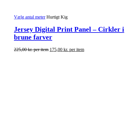
Vælg antal meter
Hurtigt Kig
Jersey Digital Print Panel – Cirkler i
brune farver
225,00
kr.
per item
175,00
kr.
per item