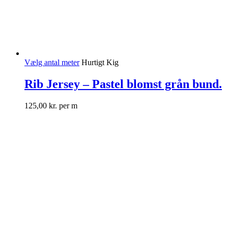
Vælg antal meter
Hurtigt Kig
Rib Jersey – Pastel blomst grån bund.
125,00
kr.
per m