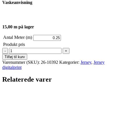
Vaskeanvisning
15,00 m på lager
Antal Meter (m)
Produkt pris
Jersey
-
Tilføj til kurv
Print
Varenummer (SKU):
26-10392
Kategorier:
Jersey
,
Jersey
-
digitalprint
Påskekyllinger
antal
Relaterede varer