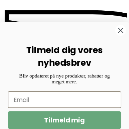
B
Tilmeld dig vores
nyhedsbrev
Bliv opdateret på nye produkter, rabatter og
meget mere.
Tilmeld mig