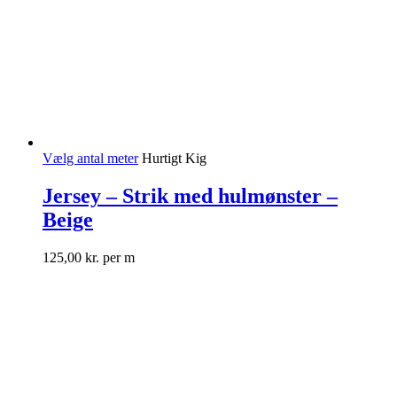
Vælg antal meter
Hurtigt Kig
Jersey – Strik med hulmønster –
Beige
125,00
kr.
per m