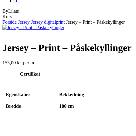
0
ByLilani
Close
Kurv
Cart
Forside
Jersey
Jersey digitalprint
Jersey – Print – Påskekyllinger
Jersey – Print – Påskekyllinger
155,00
kr.
per m
Certifikat
Egenskaber
Beklædning
Bredde
180 cm