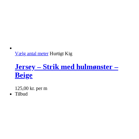
Vælg antal meter
Hurtigt Kig
Jersey – Strik med hulmønster –
Beige
125,00
kr.
per m
Tilbud