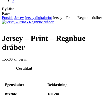
0
ByLilani
Close
Kurv
Cart
Forside
Jersey
Jersey digitalprint
Jersey – Print – Regnbue dråber
Jersey – Print – Regnbue
dråber
155,00
kr.
per m
Certifikat
Egenskaber
Beklædning
Bredde
180 cm