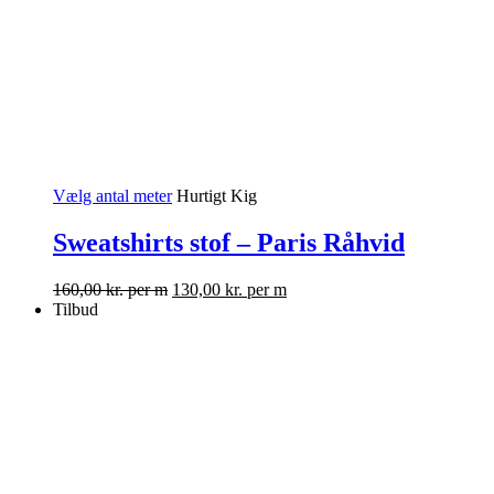
Vælg antal meter
Hurtigt Kig
Sweatshirts stof – Paris Råhvid
160,00
kr.
per m
130,00
kr.
per m
Tilbud