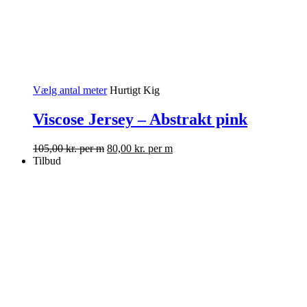
Vælg antal meter
Hurtigt Kig
Viscose Jersey – Abstrakt pink
105,00
kr.
per m
80,00
kr.
per m
Tilbud