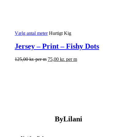
Vælg antal meter
Hurtigt Kig
Jersey – Print – Fishy Dots
125,00
kr.
per m
75,00
kr.
per m
ByLilani