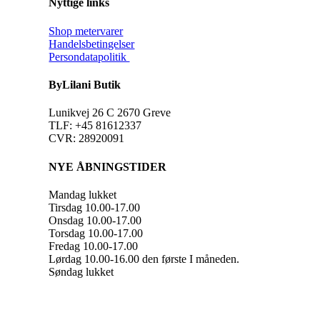
Nyttige links
Shop metervarer
Handelsbetingelser
Persondatapolitik
ByLilani Butik
Lunikvej 26 C 2670 Greve
TLF: +45 81612337
CVR: 28920091
NYE ÅBNINGSTIDER
Mandag lukket
Tirsdag 10.00-17.00
Onsdag 10.00-17.00
Torsdag 10.00-17.00
Fredag 10.00-17.00
Lørdag 10.00-16.00 den første I måneden.
Søndag lukket