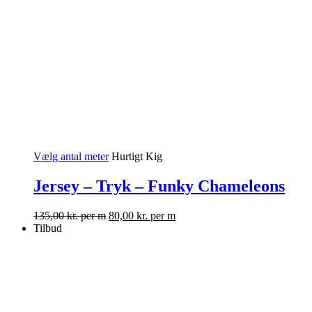
Vælg antal meter
Hurtigt Kig
Jersey – Tryk – Funky Chameleons
135,00
kr.
per m
80,00
kr.
per m
Tilbud