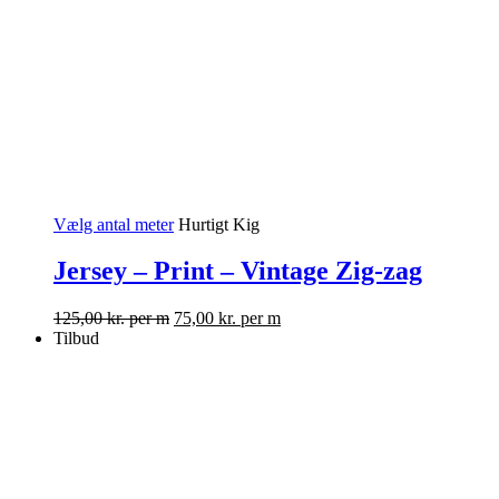
Vælg antal meter
Hurtigt Kig
Jersey – Print – Vintage Zig-zag
125,00
kr.
per m
75,00
kr.
per m
Tilbud