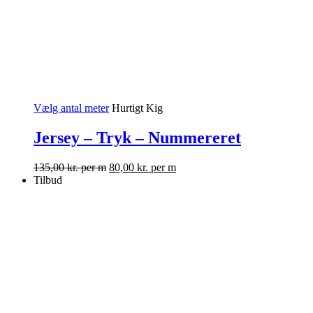
Vælg antal meter
Hurtigt Kig
Jersey – Tryk – Nummereret
135,00
kr.
per m
80,00
kr.
per m
Tilbud