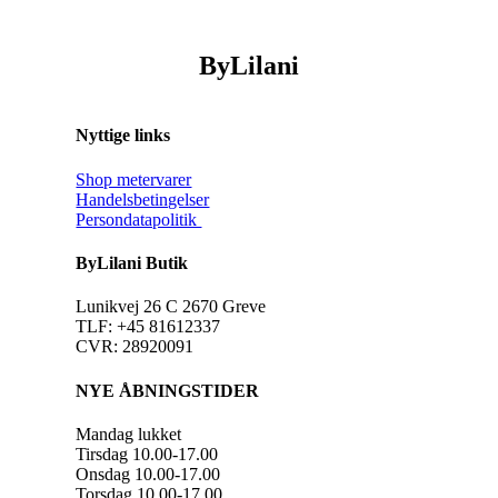
ByLilani
Nyttige links
Shop metervarer
Handelsbetingelser
Persondatapolitik
ByLilani Butik
Lunikvej 26 C 2670 Greve
TLF: +45 81612337
CVR: 28920091
NYE ÅBNINGSTIDER
Mandag lukket
Tirsdag 10.00-17.00
Onsdag 10.00-17.00
Torsdag 10.00-17.00