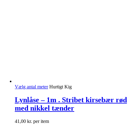
Vælg antal meter
Hurtigt Kig
Lynlåse – 1m . Stribet kirsebær rød
med nikkel tænder
41,00
kr.
per item