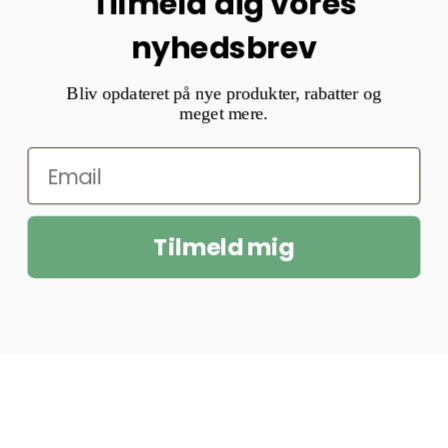
Tilmeld dig vores
nyhedsbrev
Bliv opdateret på nye produkter, rabatter og
meget mere.
Tilmeld mig