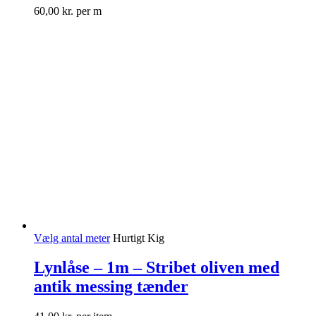
60,00
kr.
per m
Vælg antal meter
Hurtigt Kig
Lynlåse – 1m – Stribet oliven med
antik messing tænder