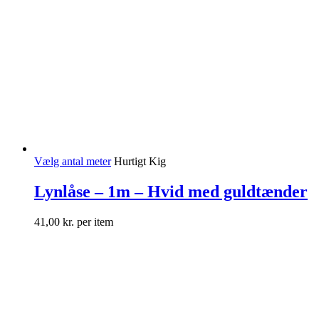
Vælg antal meter
Hurtigt Kig
Lynlåse – 1m – Hvid med guldtænder
41,00
kr.
per item