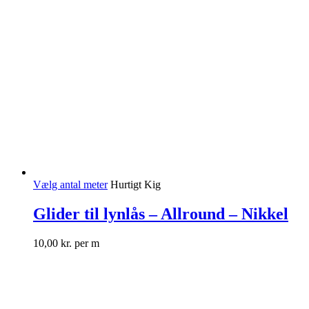
Vælg antal meter
Hurtigt Kig
Glider til lynlås – Allround – Nikkel
10,00
kr.
per m