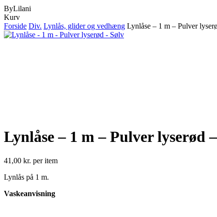
ByLilani
Close
Kurv
Cart
Forside
Div.
Lynlås, glider og vedhæng
Lynlåse – 1 m – Pulver lyser
Lynlåse – 1 m – Pulver lyserød –
41,00
kr.
per item
Lynlås på 1 m.
Vaskeanvisning