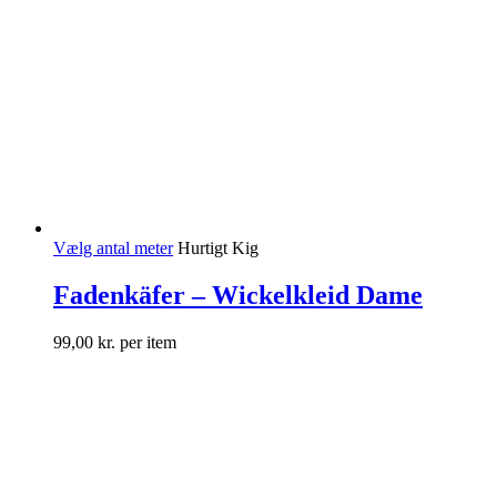
Vælg antal meter
Hurtigt Kig
Fadenkäfer – Wickelkleid Dame
99,00
kr.
per item