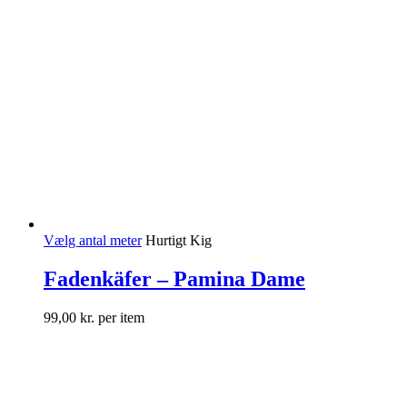
Vælg antal meter
Hurtigt Kig
Fadenkäfer – Pamina Dame
99,00
kr.
per item