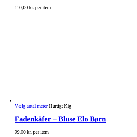
110,00
kr.
per item
Vælg antal meter
Hurtigt Kig
Fadenkäfer – Bluse Elo Børn
99,00
kr.
per item