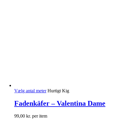
Vælg antal meter
Hurtigt Kig
Fadenkäfer – Valentina Dame
99,00
kr.
per item