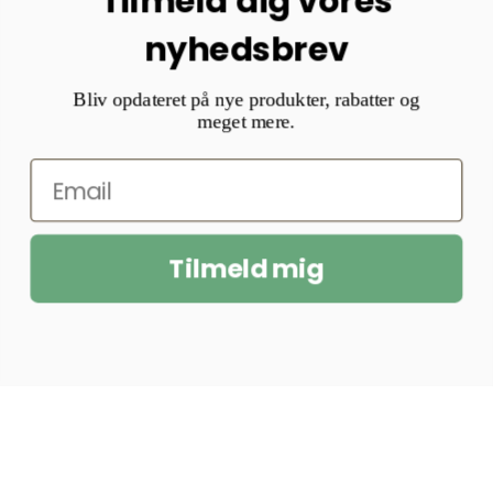
Tilmeld dig vores
nyhedsbrev
Bliv opdateret på nye produkter, rabatter og
meget mere.
Tilmeld mig