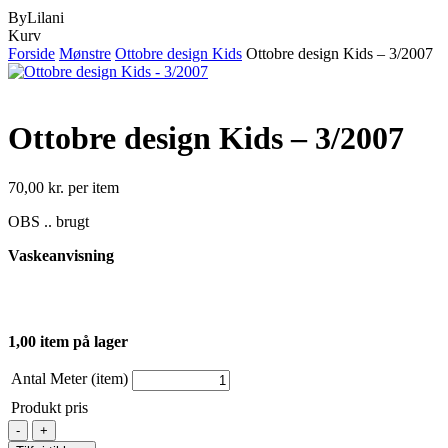
ByLilani
Close
Kurv
Cart
Forside
Mønstre
Ottobre design Kids
Ottobre design Kids – 3/2007
Ottobre design Kids – 3/2007
70,00
kr.
per item
OBS .. brugt
Vaskeanvisning
1,00 item på lager
Antal Meter (item)
Produkt pris
Ottobre
design