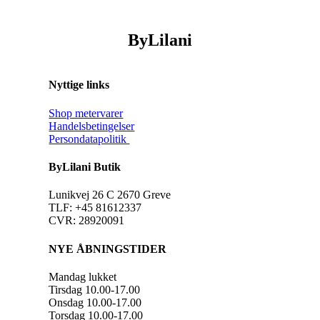
ByLilani
Nyttige links
Shop metervarer
Handelsbetingelser
Persondatapolitik
ByLilani Butik
Lunikvej 26 C 2670 Greve
TLF: +45 81612337
CVR: 28920091
NYE ÅBNINGSTIDER
Mandag lukket
Tirsdag 10.00-17.00
Onsdag 10.00-17.00
Torsdag 10.00-17.00