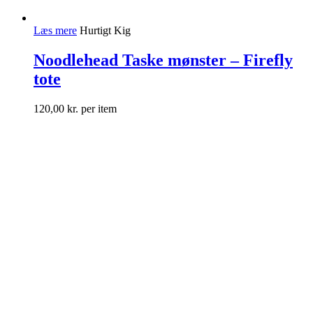
Læs mere
Hurtigt Kig
Noodlehead Taske mønster – Firefly
tote
120,00
kr.
per item