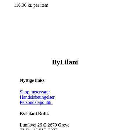
110,00
kr.
per item
ByLilani
Nyttige links
Shop metervarer
Handelsbetingelser
Persondatapolitik
ByLilani Butik
Lunikvej 26 C 2670 Greve