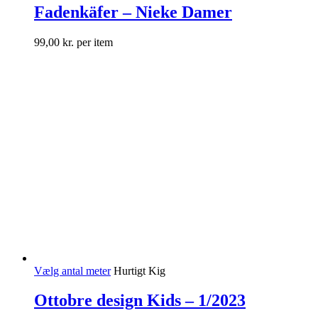
Fadenkäfer – Nieke Damer
99,00
kr.
per item
Vælg antal meter
Hurtigt Kig
Ottobre design Kids – 1/2023