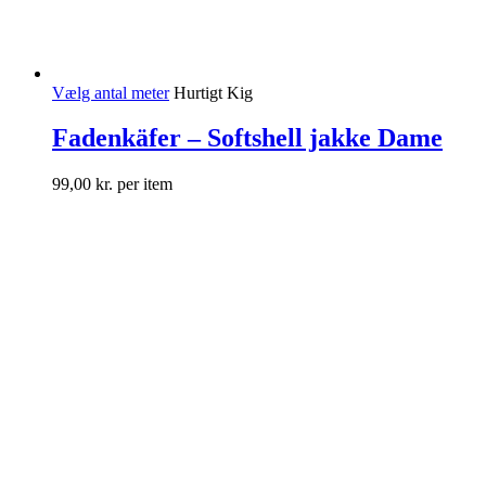
Vælg antal meter
Hurtigt Kig
Fadenkäfer – Softshell jakke Dame
99,00
kr.
per item