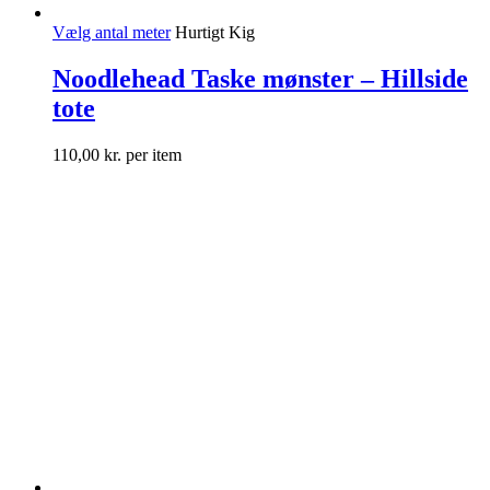
Vælg antal meter
Hurtigt Kig
Noodlehead Taske mønster – Hillside
tote
110,00
kr.
per item