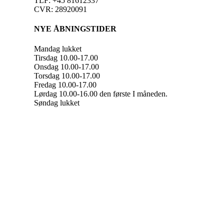
TLF: +45 81612337
CVR: 28920091
NYE ÅBNINGSTIDER
Mandag lukket
Tirsdag 10.00-17.00
Onsdag 10.00-17.00
Torsdag 10.00-17.00
Fredag 10.00-17.00
Lørdag 10.00-16.00 den første I måneden.
Søndag lukket