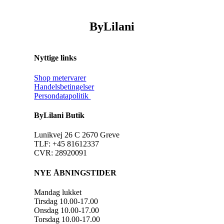
ByLilani
Nyttige links
Shop metervarer
Handelsbetingelser
Persondatapolitik
ByLilani Butik
Lunikvej 26 C 2670 Greve
TLF: +45 81612337
CVR: 28920091
NYE ÅBNINGSTIDER
Mandag lukket
Tirsdag 10.00-17.00
Onsdag 10.00-17.00
Torsdag 10.00-17.00