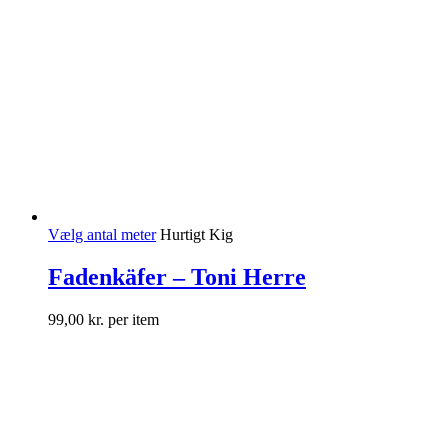
Vælg antal meter
Hurtigt Kig
Fadenkäfer – Toni Herre
99,00
kr.
per item