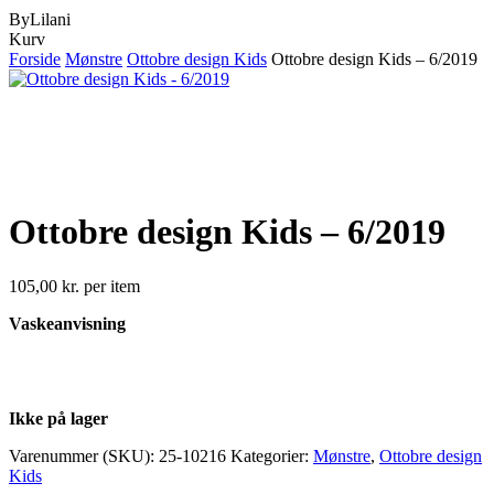
ByLilani
Close
Kurv
Cart
Forside
Mønstre
Ottobre design Kids
Ottobre design Kids – 6/2019
Ottobre design Kids – 6/2019
105,00
kr.
per item
Vaskeanvisning
Ikke på lager
Varenummer (SKU):
25-10216
Kategorier:
Mønstre
,
Ottobre design
Kids