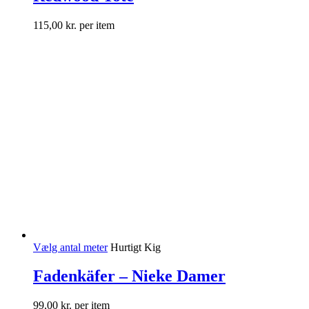
115,00
kr.
per item
Vælg antal meter
Hurtigt Kig
Fadenkäfer – Nieke Damer
99,00
kr.
per item