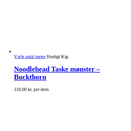
Vælg antal meter
Hurtigt Kig
Noodlehead Taske mønster –
Buckthorn
110,00
kr.
per item