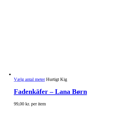
Vælg antal meter
Hurtigt Kig
Fadenkäfer – Lana Børn
99,00
kr.
per item