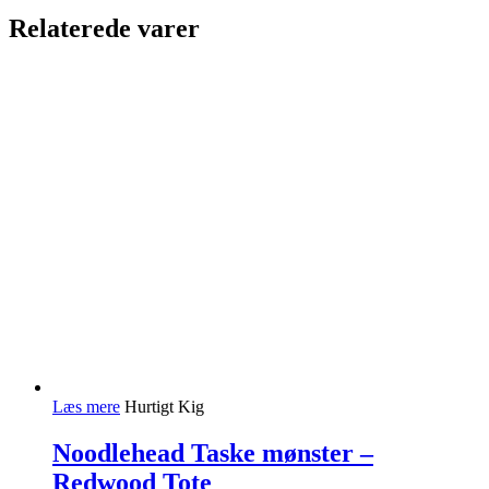
Relaterede varer
Læs mere
Hurtigt Kig
Noodlehead Taske mønster –
Redwood Tote