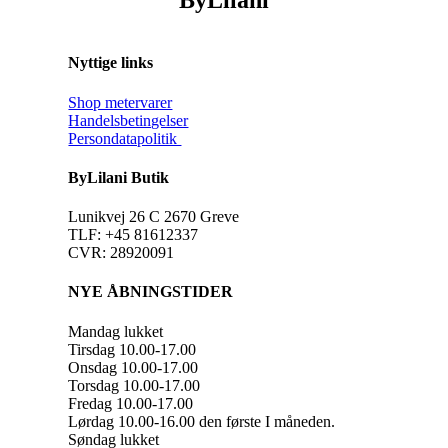
ByLilani
Nyttige links
Shop metervarer
Handelsbetingelser
Persondatapolitik
ByLilani Butik
Lunikvej 26 C 2670 Greve
TLF: +45 81612337
CVR: 28920091
NYE ÅBNINGSTIDER
Mandag lukket
Tirsdag 10.00-17.00
Onsdag 10.00-17.00
Torsdag 10.00-17.00
Fredag 10.00-17.00
Lørdag 10.00-16.00 den første I måneden.
Søndag lukket