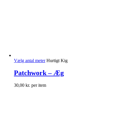
Vælg antal meter
Hurtigt Kig
Patchwork – Æg
30,00
kr.
per item