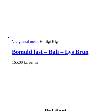
Vælg antal meter
Hurtigt Kig
Bomuld fast – Bali – Lys Brun
165,00
kr.
per m