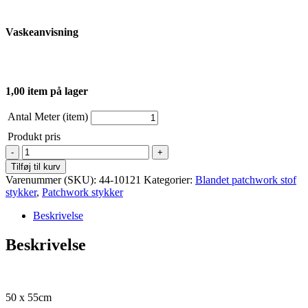
Vaskeanvisning
1,00 item på lager
Antal Meter (item)
Produkt pris
Patchwork
-
Tilføj til kurv
Bali
Varenummer (SKU):
44-10121
Kategorier:
Blandet patchwork stof
-
stykker
,
Patchwork stykker
Kobber
ensfarvet
Beskrivelse
antal
Beskrivelse
50 x 55cm