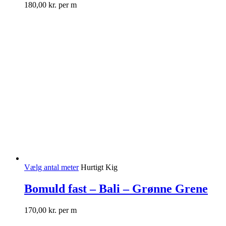
180,00
kr.
per m
Vælg antal meter
Hurtigt Kig
Bomuld fast – Bali – Grønne Grene
170,00
kr.
per m