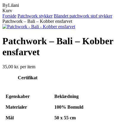
ByLilani
Close
Kurv
Cart
Forside
Patchwork stykker
Blandet patchwork stof stykker
Patchwork – Bali – Kobber ensfarvet
Patchwork – Bali – Kobber
ensfarvet
35,00
kr.
per item
Certifikat
Egenskaber
Beklædning
Materialer
100% Bomuld
Mål
50 x 55 cm