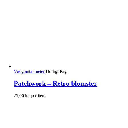
Vælg antal meter
Hurtigt Kig
Patchwork – Retro blomster
25,00
kr.
per item