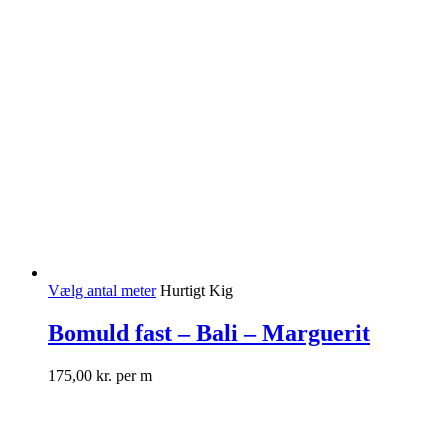
Vælg antal meter
Hurtigt Kig
Bomuld fast – Bali – Marguerit
175,00
kr.
per m