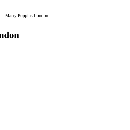
 – Marry Poppins London
ondon